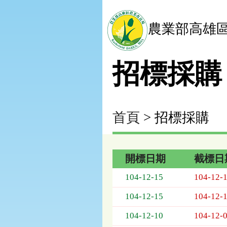
農業部高雄
招標採購
首頁
> 招標採購
開標日期
截標日
招
104-12-15
104-12-
標
採
104-12-15
104-12-
購
列
104-12-10
104-12-
表，