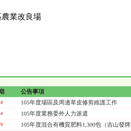
區農業改良場
期
公告事項
105年度場區及周邊草皮修剪維護工作
14
105年度業務委外人力派遣
14
105年度混合有機質肥料1,300包（吉山發牌
09