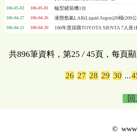
輪型鏟裝機1台
106-05-02
106-05-01
液態氬氣LAR(Liquid Argon)20桶(200
106-04-27
106-04-26
106年度採購TOYOTA SIENTA 7人座
106-04-21
106-04-20
共896筆資料，第25
/
45頁，每頁顯
26
27
28
29
30
...
4
回
© www.k