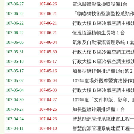
欄
電泳膠體影像擷取設備1台
107-06-27
107-06-26
位
「物聯網技術監測監控瓜類
107-06-22
107-06-21
依
序
行政大樓 B 區冷氣空調主機汰
107-06-22
107-06-21
為：
恆溫恆濕植物生長箱 1 台
開
107-06-22
107-06-21
標
氣象及自動灌溉管理系統 1 
107-06-05
107-06-04
日
期、
行政大樓 B 區冷氣空調主機汰換
107-05-31
107-05-30
截
行政大樓 B 區冷氣空調主機汰換
107-05-18
107-05-17
標
日
加長型鍍鋅鋼排煙櫃1台(第 2 
107-05-17
107-05-16
期、
107年度場外觀摩暨實務操
107-05-07
107-05-04
公
告
行政大樓 B 區冷氣空調主機
107-05-04
107-05-03
事
107年度「文件排版、影印、
107-04-30
107-04-27
項
加長型鍍鋅鋼排煙櫃 1 台
107-04-27
107-04-26
智慧能源管理系統建置工程一式(
107-04-24
107-04-23
智慧能源管理系統建置工程
107-04-11
107-04-10