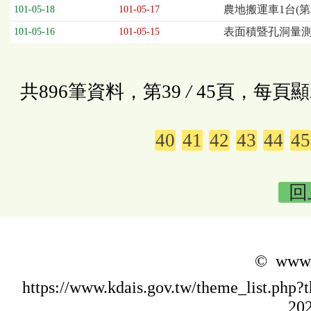
農地搬運車1台(第
101-05-18
101-05-17
表面積暨孔洞量測
101-05-16
101-05-15
共896筆資料，第39
/
45頁，每頁顯
40
41
42
43
44
45
回
© www.k
https://www.kdais.gov.tw/theme_list.p
202