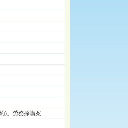
契約)」勞務採購案