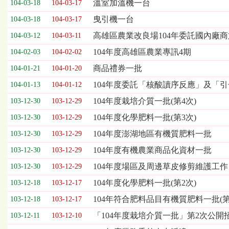
溫室加溫機一台
104-03-18
104-03-17
表，
欄
曳引機一台
104-03-18
104-03-17
位
高雄區農業改良場104年委託國內廠
104-03-12
104-03-11
依
序
104年度高雄區農業專訊4期
104-02-03
104-02-02
為：
商品禮券一批
開
104-01-21
104-01-20
標
104年度委託「核酸讀序反應」及「
104-01-13
104-01-12
日
期、
104年度栽培介質一批(第4次)
103-12-30
103-12-29
截
104年度化學肥料一批(第3次)
103-12-30
103-12-29
標
日
104年度澎湖地區有機質肥料一批
103-12-30
103-12-29
期、
104年度有機農業商品化資材一批
103-12-30
103-12-29
公
告
104年度場區及周邊草皮修剪維護工作
103-12-30
103-12-29
事
104年度化學肥料一批(第2次)
103-12-18
103-12-17
項
104年符合肥料品目有機質肥料一批(第
103-12-18
103-12-17
「104年度栽培介質一批」第2次公開
103-12-11
103-12-10