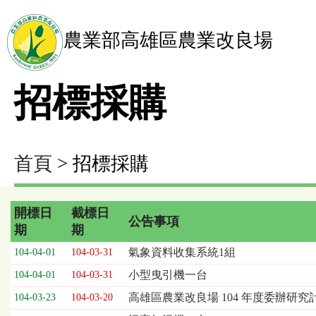
農業部高雄區農業改良場
招標採購
首頁
> 招標採購
開標日
截標日
公告事項
期
期
招
氣象資料收集系統1組
104-04-01
104-03-31
標
小型曳引機一台
104-04-01
104-03-31
採
購
高雄區農業改良場 104 年度委辦研
104-03-23
104-03-20
列