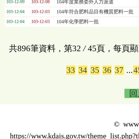
104年度業務委外人力派遣
103-12-09
103-12-08
104年符合肥料品目有機質肥料一批
103-12-04
103-12-03
104年化學肥料一批
103-12-04
103-12-03
共896筆資料，第32
/
45頁，每頁顯
33
34
35
36
37
...
4
回
© www.k
https://www.kdais.gov.tw/theme_list.p