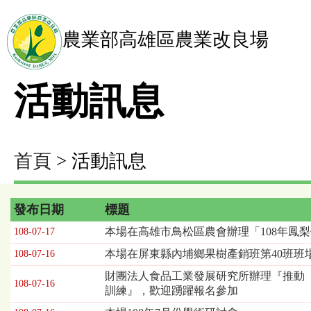
農業部高雄區農業改良場
活動訊息
首頁
> 活動訊息
發布日期
標題
活
本場在高雄市鳥松區農會辦理「108年鳳
108-07-17
動
本場在屏東縣內埔鄉果樹產銷班第40班班
108-07-16
訊
息
財團法人食品工業發展研究所辦理『推動
108-07-16
列
訓練』，歡迎踴躍報名參加
表，