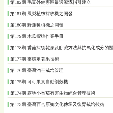
第182期 毛豆外銷專區最適灌溉指引建立
第181期 鳳梨植株採收機之開發
第180期 野蓮種植機之開發
第179期 木瓜標準作業手冊
第178期 香茹採後乾燥及貯藏方法與抗氧化成分的
第177期 棗穩定著果技術
第176期 臺灣油芒栽培管理
第175期 可可果實自動剖殼機
第174期 露地小番茄有害生物綜合管理技術
第173期 臺灣百合原鄉文化傳承及復育栽培技術