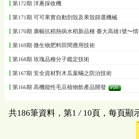
第172期 洋蔥採收機
第171期 可可果實自動剖殼及果殼篩選機械
第170期 廣幅抗稻熱病水稻新品種 臺大高雄1號〜
第169期 微生物肥料田間應用技術
第168期 玫瑰品種分子鑑定技術
第167期 安全資材對木瓜葉蟎之防治技術
第166期 高機能性毛豆植物飲產品開發
PDF
共186筆資料，第1
/
10頁，每頁顯