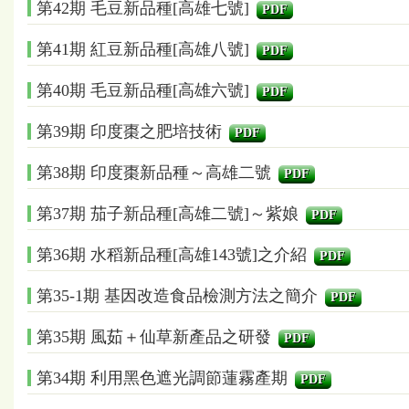
第42期 毛豆新品種[高雄七號]
PDF
第41期 紅豆新品種[高雄八號]
PDF
第40期 毛豆新品種[高雄六號]
PDF
第39期 印度棗之肥培技術
PDF
第38期 印度棗新品種～高雄二號
PDF
第37期 茄子新品種[高雄二號]～紫娘
PDF
第36期 水稻新品種[高雄143號]之介紹
PDF
第35-1期 基因改造食品檢測方法之簡介
PDF
第35期 風茹＋仙草新產品之研發
PDF
第34期 利用黑色遮光調節蓮霧產期
PDF