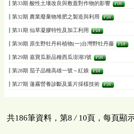
第33期 酸性土壤改良與敷蓋對作物的影響
PDF
第32期 農業廢棄物堆肥之製造與利用
PDF
第31期 仙草凝膠特性及加工利用
PDF
第30期 原生野牡丹科植物(一)台灣野牡丹藤
PDF
第29期 嘉寶瓜新品種西瓜澎湖3號
PDF
第28期 茄子品種高雄一號～紅娘
PDF
第27期 蓮霧營養診斷及葉片採樣技術
PDF
共186筆資料，第8
/
10頁，每頁顯示