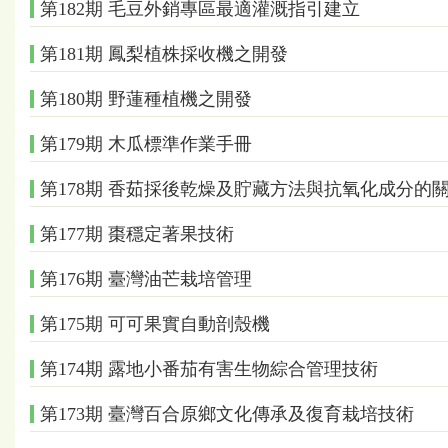
第182期 毛豆外銷專區最適灌溉指引建立
第181期 鳳梨植株採收機之開發
第180期 野蓮種植機之開發
第179期 木瓜標準作業手冊
第178期 香茹採後乾燥及貯藏方法與抗氧化成分的
第177期 棗穩定著果技術
第176期 臺灣油芒栽培管理
第175期 可可果實自動剖殼機
第174期 露地小番茄有害生物綜合管理技術
第173期 臺灣百合原鄉文化傳承及復育栽培技術