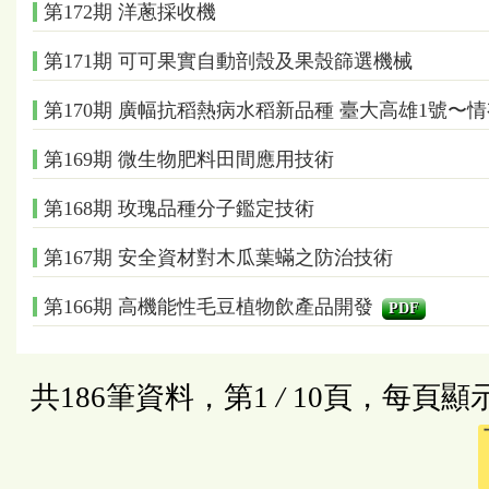
第172期 洋蔥採收機
第171期 可可果實自動剖殼及果殼篩選機械
第170期 廣幅抗稻熱病水稻新品種 臺大高雄1號〜
第169期 微生物肥料田間應用技術
第168期 玫瑰品種分子鑑定技術
第167期 安全資材對木瓜葉蟎之防治技術
第166期 高機能性毛豆植物飲產品開發
PDF
共186筆資料，第1
/
10頁，每頁顯