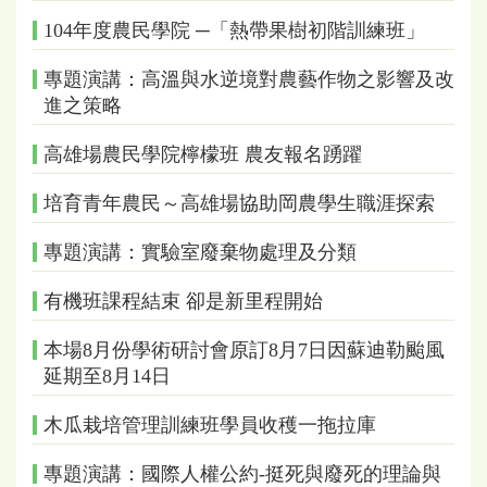
104年度農民學院 ─「熱帶果樹初階訓練班」
專題演講：高溫與水逆境對農藝作物之影響及改
進之策略
高雄場農民學院檸檬班 農友報名踴躍
培育青年農民～高雄場協助岡農學生職涯探索
專題演講：實驗室廢棄物處理及分類
有機班課程結束 卻是新里程開始
本場8月份學術研討會原訂8月7日因蘇迪勒颱風
延期至8月14日
木瓜栽培管理訓練班學員收穫一拖拉庫
專題演講：國際人權公約-挺死與廢死的理論與