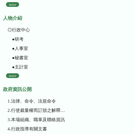
more
人物介紹
◎行政中心
●研考
●人事室
●秘書室
●主計室
more
政府資訊公開
1.法律、命令、法規命令
2.行使裁量權而訂頒之解釋性規定及裁量基準
3.本場組織、職掌及聯絡資訊
4.行政指導有關文書