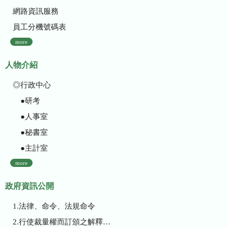
網路資訊服務
員工分機號碼表
more
人物介紹
◎行政中心
●研考
●人事室
●秘書室
●主計室
more
政府資訊公開
1.法律、命令、法規命令
2.行使裁量權而訂頒之解釋性規定及裁量基準