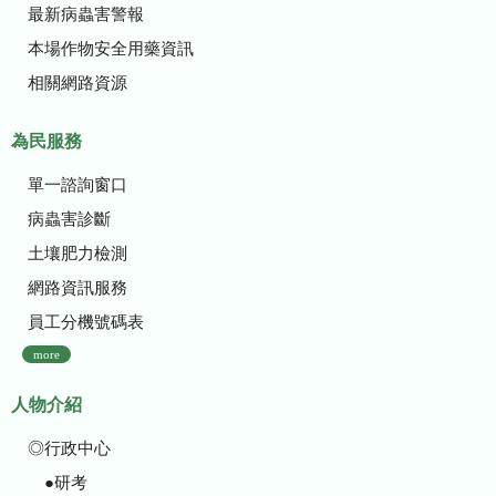
最新病蟲害警報
本場作物安全用藥資訊
相關網路資源
為民服務
單一諮詢窗口
病蟲害診斷
土壤肥力檢測
網路資訊服務
員工分機號碼表
more
人物介紹
◎行政中心
●研考