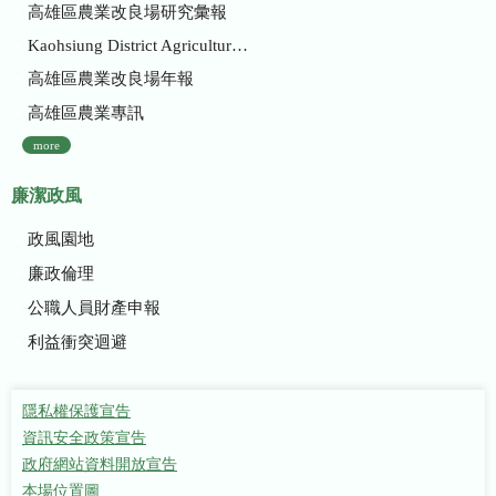
高雄區農業改良場研究彙報
Kaohsiung District Agricultural Research and Extension Station
高雄區農業改良場年報
高雄區農業專訊
more
廉潔政風
政風園地
廉政倫理
公職人員財產申報
利益衝突迴避
隱私權保護宣告
資訊安全政策宣告
政府網站資料開放宣告
本場位置圖