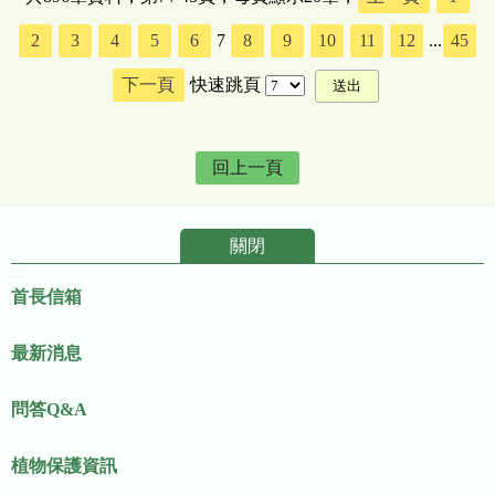
2
3
4
5
6
7
8
9
10
11
12
...
45
下一頁
快速跳頁
回上一頁
關閉
:::
首長信箱
最新消息
問答Q&A
植物保護資訊