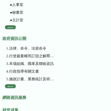
●人事室
●秘書室
●主計室
more
政府資訊公開
1.法律、命令、法規命令
2.行使裁量權而訂頒之解釋性規定及裁量基準
3.本場組織、職掌及聯絡資訊
4.行政指導有關文書
5.施政計畫、業務統計及研究報告
more
網路資訊服務
研究成果