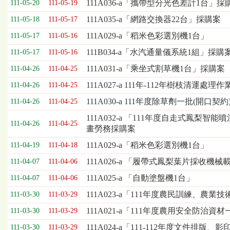
111A036-a「攜帶型分光色差計1台」採
111-05-20
111-05-19
表，
欄
111A035-a「網路交換器22台」採購案
111-05-18
111-05-17
位
111A029-a「稻米色彩選別機1台」
111-05-17
111-05-16
依
序
111B034-a「水汽通量儀系統1組」採購
111-05-17
111-05-16
為：
111A031-a「乘坐式割草機1台」採購案
開
111-04-26
111-04-25
標
111A027-a 111年-112年樹枝清運處
111-04-26
111-04-25
日
期、
111A030-a 111年度除草劑一批(開口契約
111-04-26
111-04-25
截
111A032-a 「111年度自走式鳳
標
111-04-26
111-04-25
畫勞務採購案
日
期、
111A029-a「稻米色彩選別機1台」
111-04-19
111-04-18
公
111A026-a 「履帶式鳳梨葉片採收機械
111-04-07
111-04-06
告
事
111A025-a 「自動塗盤機1台」
111-04-07
111-04-06
項
111A023-a「111年度農民訓練、
111-03-30
111-03-29
111A021-a「111年度農用安全防治資
111-03-30
111-03-29
111A024-a「111-112年度文件
111-03-30
111-03-29