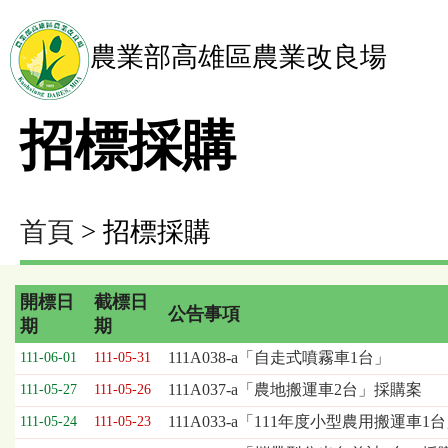
農業部高雄區農業改良場
招標採購
首頁
> 招標採購
開標日
截標日
公告事項
期
期
招
111A038-a「自走式噴霧車1台」
111-06-01
111-05-31
標
111A037-a「農地搬運車2台」採購案
111-05-27
111-05-26
採
購
111A033-a「111年度小型農用搬運車1台
111-05-24
111-05-23
列