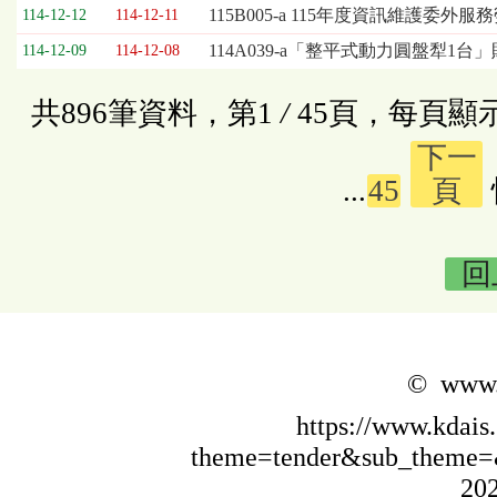
115B005-a 115年度資訊維護委外
114-12-12
114-12-11
114A039-a「整平式動力圓盤犁1台
114-12-09
114-12-08
共896筆資料，第1
/
45頁，每頁顯
下一
...
45
頁
回
© www.k
https://www.kdais
theme=tender&sub_theme
202