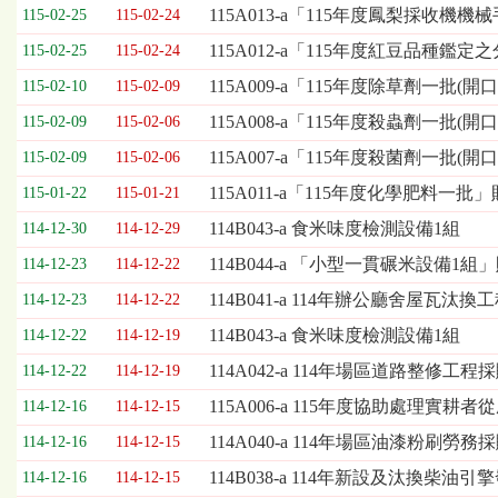
欄
115A013-a「115年度鳳梨採收
115-02-25
115-02-24
位
115A012-a「115年度紅豆品
115-02-25
115-02-24
依
序
115A009-a「115年度除草劑一批(
115-02-10
115-02-09
為：
115A008-a「115年度殺蟲劑一批(
開
115-02-09
115-02-06
標
115A007-a「115年度殺菌劑一批(
115-02-09
115-02-06
日
期、
115A011-a「115年度化學肥料一批
115-01-22
115-01-21
截
114B043-a 食米味度檢測設備1組
114-12-30
114-12-29
標
日
114B044-a 「小型一貫碾米設備1
114-12-23
114-12-22
期、
114B041-a 114年辦公廳舍屋瓦汰
114-12-23
114-12-22
公
告
114B043-a 食米味度檢測設備1組
114-12-22
114-12-19
事
114A042-a 114年場區道路整修工程
114-12-22
114-12-19
項
115A006-a 115年度協助處理
114-12-16
114-12-15
114A040-a 114年場區油漆粉刷勞務採
114-12-16
114-12-15
114B038-a 114年新設及汰換柴
114-12-16
114-12-15