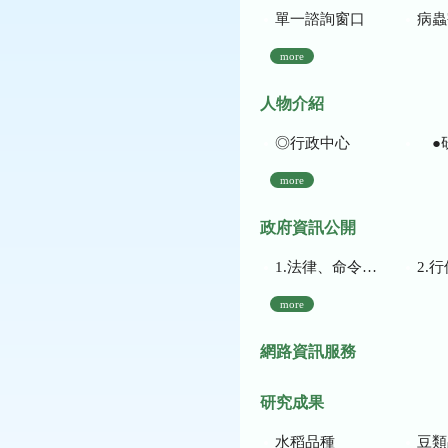
單一諮詢窗口
病蟲
more
人物介紹
◎行政中心
●
more
政府資訊公開
1.法律、命令、法規命令
2.行使裁量權
more
網路資訊服務
研究成果
水稻品種
豆類