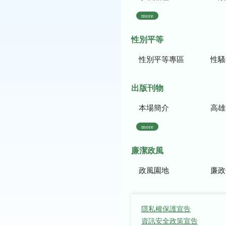
more
性別平等
性別平等專區
性騷
出版刊物
本場簡介
高雄區農
more
廉潔政風
政風園地
廉政
隱私權保護宣告
資訊安全政策宣告