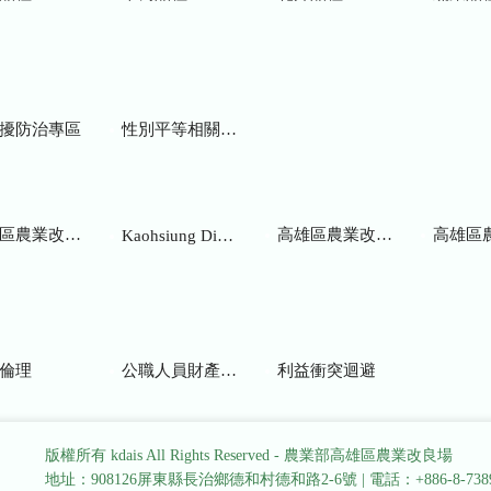
擾防治專區
性別平等相關網站
業改良場研究彙報
高雄區農業改良場年報
高雄區
Kaohsiung District Agricultural Research and Extension Station
倫理
公職人員財產申報
利益衝突迴避
版權所有 kdais All Rights Reserved - 農業部高雄區農業改良場
地址：908126屏東縣長治鄉德和村德和路2-6號
|
電話：+886-8-738