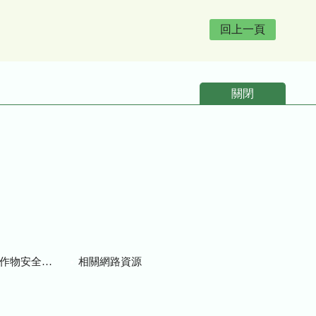
回上一頁
關閉
物安全用藥資訊
相關網路資源