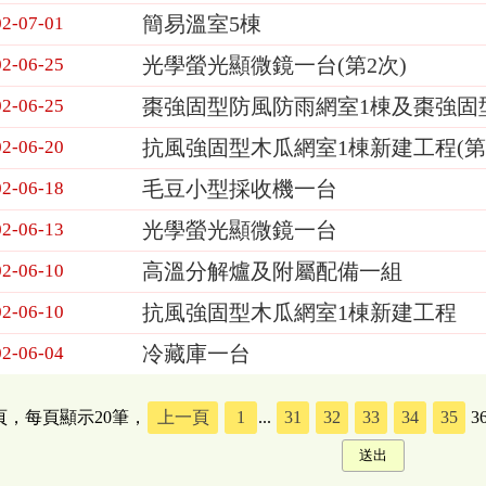
簡易溫室5棟
02-07-01
光學螢光顯微鏡一台(第2次)
02-06-25
棗強固型防風防雨網室1棟及棗強固
02-06-25
抗風強固型木瓜網室1棟新建工程(第
02-06-20
毛豆小型採收機一台
02-06-18
光學螢光顯微鏡一台
02-06-13
高溫分解爐及附屬配備一組
02-06-10
抗風強固型木瓜網室1棟新建工程
02-06-10
冷藏庫一台
02-06-04
5頁，每頁顯示20筆，
上一頁
1
...
31
32
33
34
35
3