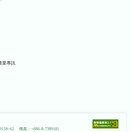
農業專訊
9158~62 傳真：+886-8-7389181