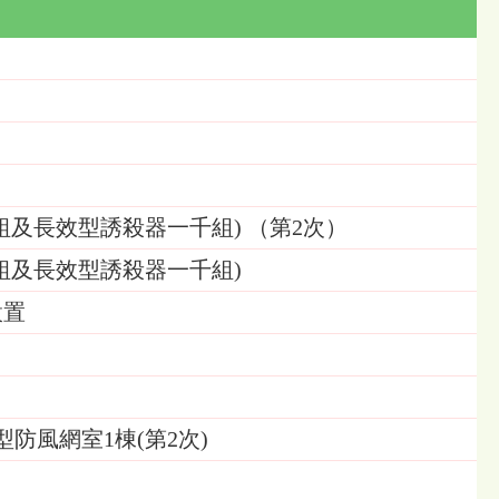
及長效型誘殺器一千組) （第2次）
組及長效型誘殺器一千組)
設置
防風網室1棟(第2次)