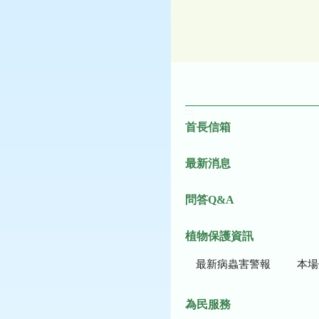
:::
首長信箱
最新消息
問答Q&A
植物保護資訊
最新病蟲害警報
本場作
為民服務