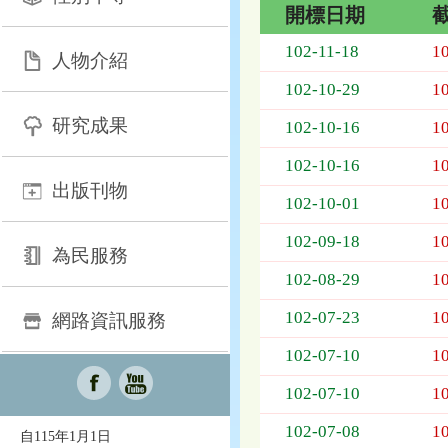
開標日期
招
102-11-18
1
人物介紹
標
採
102-10-29
1
購
研究成果
列
102-10-16
1
表，
102-10-16
1
欄
出版刊物
位
102-10-01
1
依
序
102-09-18
1
為：
為民服務
開
102-08-29
1
標
日
102-07-23
1
網路資訊服務
期、
102-07-10
1
截
標
102-07-10
1
日
期、
102-07-08
1
自115年1月1日
公