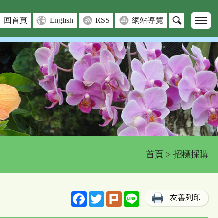
回首頁
English
RSS
網站導覽
首頁
> 招標採購
Facebook
Twitter
Plurk
Line
友善列印