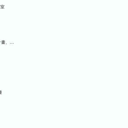
室
統計及研究報告
種