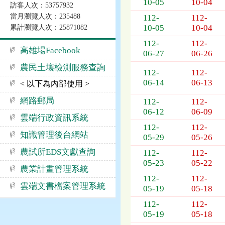
10-05
10-04
訪客人次：53757932
公
當月瀏覽人次：235488
112-
112-
告
10-05
10-04
累計瀏覽人次：25871082
事
項
112-
112-
高雄場Facebook
06-27
06-26
農民土壤檢測服務查詢
112-
112-
06-14
06-13
< 以下為內部使用 >
網路郵局
112-
112-
06-12
06-09
雲端行政資訊系統
112-
112-
知識管理後台網站
05-29
05-26
農試所EDS文獻查詢
112-
112-
05-23
05-22
農業計畫管理系統
112-
112-
雲端文書檔案管理系統
05-19
05-18
112-
112-
05-19
05-18