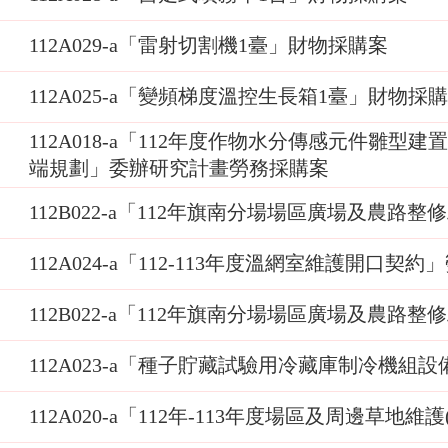
112A029-a「雷射切割機1臺」財物採購案
112A025-a「變頻梯度溫控生長箱1臺」財物採
112A018-a「112年度作物水分傳感元件雛型
端規劃」委辦研究計畫勞務採購案
112B022-a「112年旗南分場場區廣場及農路整
112A024-a「112-113年度溫網室維護開口契
112B022-a「112年旗南分場場區廣場及農路
112A023-a「種子貯藏試驗用冷藏庫制冷機組
112A020-a「112年-113年度場區及周邊草