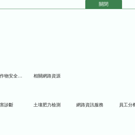
關閉
物安全用藥資訊
相關網路資源
害診斷
土壤肥力檢測
網路資訊服務
員工分