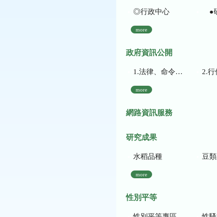
◎行政中心
●
more
政府資訊公開
1.法律、命令、法規命令
2.行使裁量權
more
網路資訊服務
研究成果
水稻品種
豆類
more
性別平等
性別平等專區
性騷