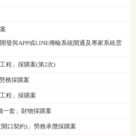
購案
建置開發與APP或LINE傳輸系統開通及專家系統雲
修工程」採購案(第2次)
約」勞務採購案
整修工程」採購案
設備一套」財物採購案
地維護(開口契約)」勞務承攬採購案