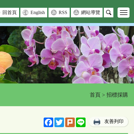
回首頁
English
RSS
網站導覽
首頁
> 招標採購
Facebook
Twitter
Plurk
Line
友善列印