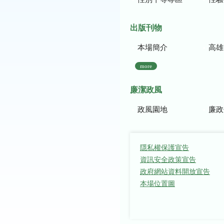
出版刊物
本場簡介
高雄區農
more
廉潔政風
政風園地
廉政
隱私權保護宣告
資訊安全政策宣告
政府網站資料開放宣告
本場位置圖