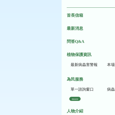
:::
首長信箱
最新消息
問答Q&A
植物保護資訊
最新病蟲害警報
本場作
為民服務
單一諮詢窗口
病蟲
more
人物介紹