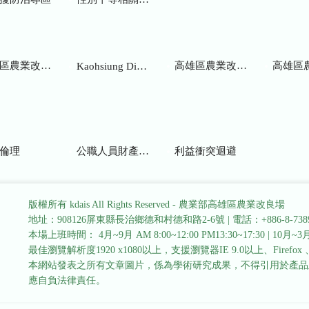
業改良場研究彙報
高雄區農業改良場年報
高雄區
Kaohsiung District Agricultural Research and Extension Station
倫理
公職人員財產申報
利益衝突迴避
版權所有 kdais All Rights Reserved - 農業部高雄區農業改良場
地址：908126屏東縣長治鄉德和村德和路2-6號
|
電話：+886-8-738
本場上班時間： 4月~9月 AM 8:00~12:00 PM13:30~17:30
|
10月~3月 
最佳瀏覽解析度1920 x1080以上，支援瀏覽器IE 9.0以上、Firefox 、Go
本網站發表之所有文章圖片，係為學術研究成果，不得引用於產品
應自負法律責任。