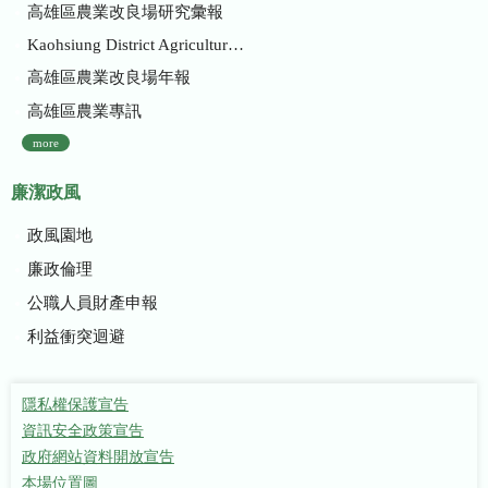
高雄區農業改良場研究彙報
Kaohsiung District Agricultural Research and Extension Station
高雄區農業改良場年報
高雄區農業專訊
more
廉潔政風
政風園地
廉政倫理
公職人員財產申報
利益衝突迴避
隱私權保護宣告
資訊安全政策宣告
政府網站資料開放宣告
本場位置圖