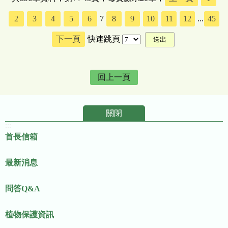
2
3
4
5
6
7
8
9
10
11
12
...
45
下一頁
快速跳頁
回上一頁
關閉
:::
首長信箱
最新消息
問答Q&A
植物保護資訊