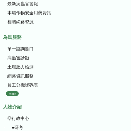
最新病蟲害警報
本場作物安全用藥資訊
相關網路資源
為民服務
單一諮詢窗口
病蟲害診斷
土壤肥力檢測
網路資訊服務
員工分機號碼表
more
人物介紹
◎行政中心
●研考