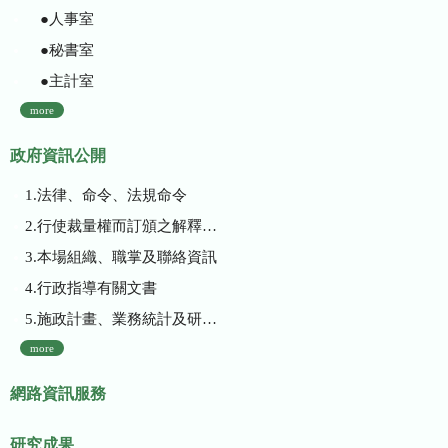
●人事室
●秘書室
●主計室
more
政府資訊公開
1.法律、命令、法規命令
2.行使裁量權而訂頒之解釋性規定及裁量基準
3.本場組織、職掌及聯絡資訊
4.行政指導有關文書
5.施政計畫、業務統計及研究報告
more
網路資訊服務
研究成果