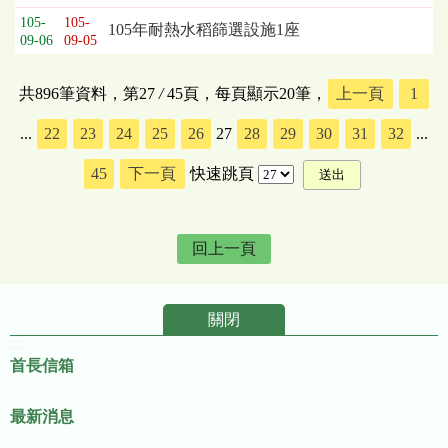
105-
105-
105年耐熱水稻篩選設施1座
09-06
09-05
共896筆資料，第27
/
45頁，每頁顯示20筆，
上一頁
1
...
22
23
24
25
26
27
28
29
30
31
32
...
45
下一頁
快速跳頁
回上一頁
關閉
:::
首長信箱
最新消息