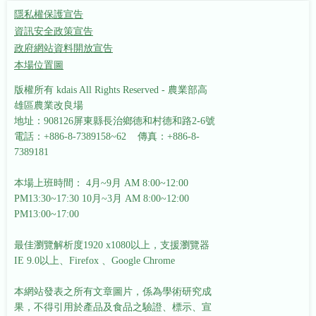
隱私權保護宣告
資訊安全政策宣告
政府網站資料開放宣告
本場位置圖
版權所有 kdais All Rights Reserved - 農業部高
雄區農業改良場
地址：908126屏東縣長治鄉德和村德和路2-6號
電話：+886-8-7389158~62 傳真：+886-8-
7389181
本場上班時間： 4月~9月 AM 8:00~12:00
PM13:30~17:30
10月~3月 AM 8:00~12:00
PM13:00~17:00
最佳瀏覽解析度1920 x1080以上，支援瀏覽器
IE 9.0以上、Firefox 、Google Chrome
本網站發表之所有文章圖片，係為學術研究成
果，不得引用於產品及食品之驗證、標示、宣