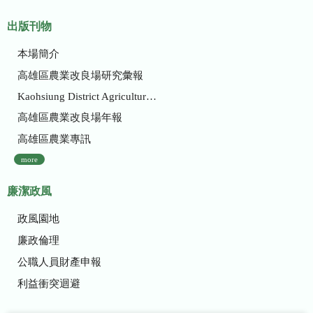
出版刊物
本場簡介
高雄區農業改良場研究彙報
Kaohsiung District Agricultural Research and Extension Station
高雄區農業改良場年報
高雄區農業專訊
more
廉潔政風
政風園地
廉政倫理
公職人員財產申報
利益衝突迴避