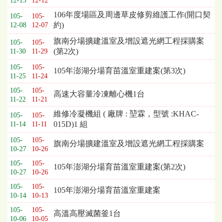
12-13
12-12
106年度場區及周邊草皮修剪維護工作(開口契
105-
105-
約)
12-08
12-07
旗南分場擴建溫室及增設遮光網工程採購案
105-
105-
(第2次)
11-30
11-29
105-
105-
105年澎湖分場育苗溫室重建案(第3次)
11-25
11-24
105-
105-
高速大容量冷凍離心機1台
11-22
11-21
維修冷凝機組 ( 廠牌 : 堃霖，型號 :KHAC-
105-
105-
015D)1 組
11-14
11-11
105-
105-
旗南分場擴建溫室及增設遮光網工程採購案
10-27
10-26
105-
105-
105年澎湖分場育苗溫室重建案(第2次)
10-27
10-26
105-
105-
105年澎湖分場育苗溫室重建案
10-14
10-13
105-
105-
高溫高壓滅菌釜1台
10-06
10-05