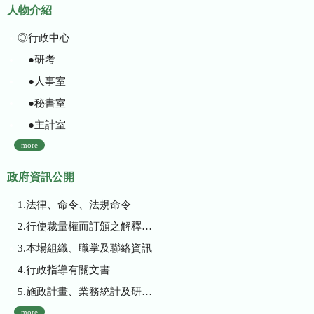
人物介紹
◎行政中心
●研考
●人事室
●秘書室
●主計室
more
政府資訊公開
1.法律、命令、法規命令
2.行使裁量權而訂頒之解釋性規定及裁量基準
3.本場組織、職掌及聯絡資訊
4.行政指導有關文書
5.施政計畫、業務統計及研究報告
more