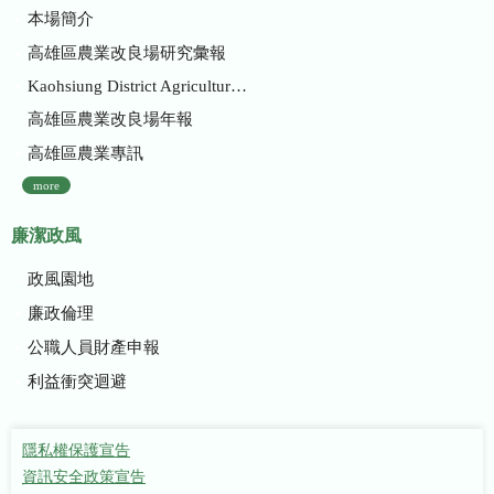
本場簡介
高雄區農業改良場研究彙報
Kaohsiung District Agricultural Research and Extension Station
高雄區農業改良場年報
高雄區農業專訊
more
廉潔政風
政風園地
廉政倫理
公職人員財產申報
利益衝突迴避
隱私權保護宣告
資訊安全政策宣告