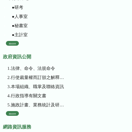
●研考
●人事室
●秘書室
●主計室
more
政府資訊公開
1.法律、命令、法規命令
2.行使裁量權而訂頒之解釋性規定及裁量基準
3.本場組織、職掌及聯絡資訊
4.行政指導有關文書
5.施政計畫、業務統計及研究報告
more
網路資訊服務