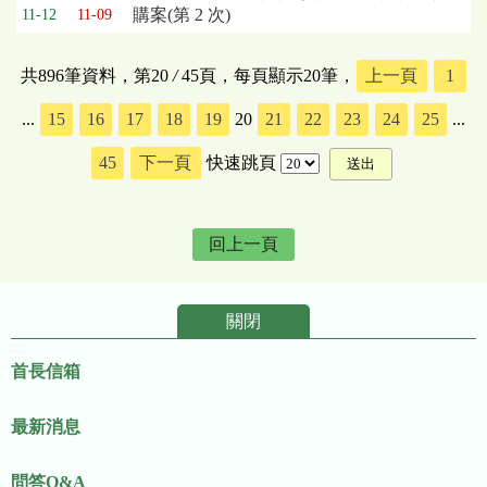
購案(第 2 次)
11-12
11-09
共896筆資料，第20
/
45頁，每頁顯示20筆，
上一頁
1
...
15
16
17
18
19
20
21
22
23
24
25
...
45
下一頁
快速跳頁
回上一頁
關閉
:::
首長信箱
最新消息
問答Q&A