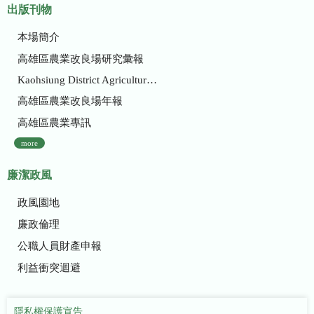
出版刊物
本場簡介
高雄區農業改良場研究彙報
Kaohsiung District Agricultural Research and Extension Station
高雄區農業改良場年報
高雄區農業專訊
more
廉潔政風
政風園地
廉政倫理
公職人員財產申報
利益衝突迴避
隱私權保護宣告