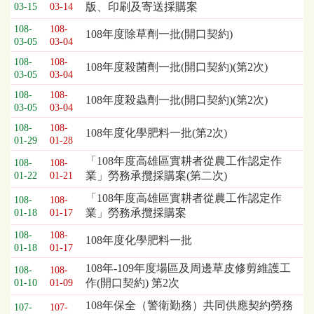
版、印刷及寄送採購案
03-15
03-14
列
表，
108-
108-
108年度除草劑一批(開口契約)
03-05
03-04
欄
位
108-
108-
108年度殺菌劑一批(開口契約)(第2次)
依
03-05
03-04
序
108-
108-
108年度殺蟲劑一批(開口契約)(第2次)
為：
03-05
03-04
開
108-
108-
標
108年度化學肥料一批(第2次)
01-29
01-28
日
期、
「108年度高雄區實耕者從農工作認定作
108-
108-
截
業」勞務承攬採購案(第二次)
01-22
01-21
標
「108年度高雄區實耕者從農工作認定作
108-
108-
日
業」勞務承攬採購案
01-18
01-17
期、
公
108-
108-
108年度化學肥料一批
01-18
01-17
告
事
108年-109年度場區及周邊草皮修剪維護工
108-
108-
項
作(開口契約) 第2次
01-10
01-09
108年保全（警衛勤務）共同供應契約勞務
107-
107-