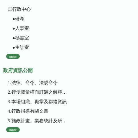
◎行政中心
●研考
●人事室
●秘書室
●主計室
more
政府資訊公開
1.法律、命令、法規命令
2.行使裁量權而訂頒之解釋性規定及裁量基準
3.本場組織、職掌及聯絡資訊
4.行政指導有關文書
5.施政計畫、業務統計及研究報告
more