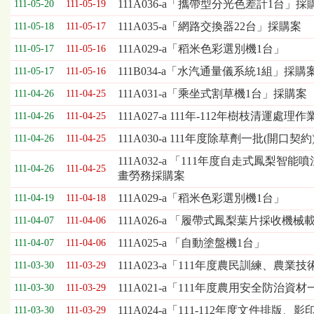
111A036-a「攜帶型分光色差計1台」採
111-05-20
111-05-19
表，
欄
111A035-a「網路交換器22台」採購案
111-05-18
111-05-17
位
111A029-a「稻米色彩選別機1台」
111-05-17
111-05-16
依
序
111B034-a「水汽通量儀系統1組」採購
111-05-17
111-05-16
為：
111A031-a「乘坐式割草機1台」採購案
開
111-04-26
111-04-25
標
111A027-a 111年-112年樹枝清運處
111-04-26
111-04-25
日
期、
111A030-a 111年度除草劑一批(開口契約
111-04-26
111-04-25
截
111A032-a 「111年度自走式鳳
標
111-04-26
111-04-25
畫勞務採購案
日
期、
111A029-a「稻米色彩選別機1台」
111-04-19
111-04-18
公
111A026-a 「履帶式鳳梨葉片採收機械
111-04-07
111-04-06
告
事
111A025-a 「自動塗盤機1台」
111-04-07
111-04-06
項
111A023-a「111年度農民訓練、
111-03-30
111-03-29
111A021-a「111年度農用安全防治資
111-03-30
111-03-29
111A024-a「111-112年度文件
111-03-30
111-03-29