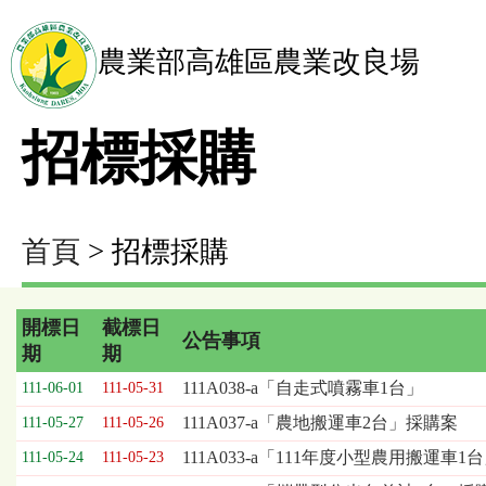
農業部高雄區農業改良場
招標採購
首頁
> 招標採購
開標日
截標日
公告事項
期
期
招
111A038-a「自走式噴霧車1台」
111-06-01
111-05-31
標
111A037-a「農地搬運車2台」採購案
111-05-27
111-05-26
採
購
111A033-a「111年度小型農用搬運車1台
111-05-24
111-05-23
列