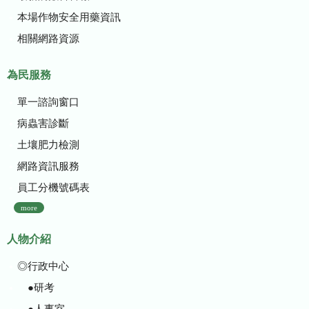
本場作物安全用藥資訊
相關網路資源
為民服務
單一諮詢窗口
病蟲害診斷
土壤肥力檢測
網路資訊服務
員工分機號碼表
more
人物介紹
◎行政中心
●研考
●人事室