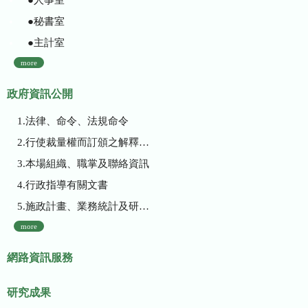
●秘書室
●主計室
more
政府資訊公開
1.法律、命令、法規命令
2.行使裁量權而訂頒之解釋性規定及裁量基準
3.本場組織、職掌及聯絡資訊
4.行政指導有關文書
5.施政計畫、業務統計及研究報告
more
網路資訊服務
研究成果