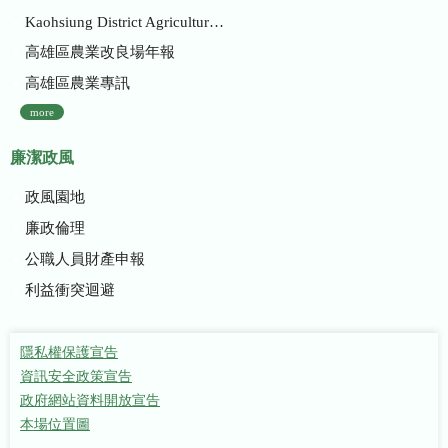
Kaohsiung District Agricultural Research and Extension Station
高雄區農業改良場年報
高雄區農業專訊
more
廉潔政風
政風園地
廉政倫理
公職人員財產申報
利益衝突迴避
隱私權保護宣告
資訊安全政策宣告
政府網站資料開放宣告
本場位置圖