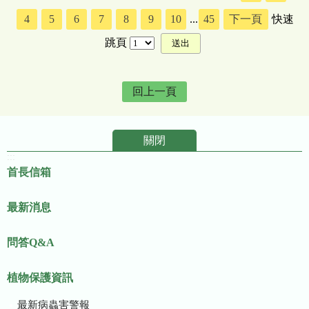
4
5
6
7
8
9
10
...
45
下一頁
快速
跳頁
回上一頁
關閉
:::
首長信箱
最新消息
問答Q&A
植物保護資訊
最新病蟲害警報