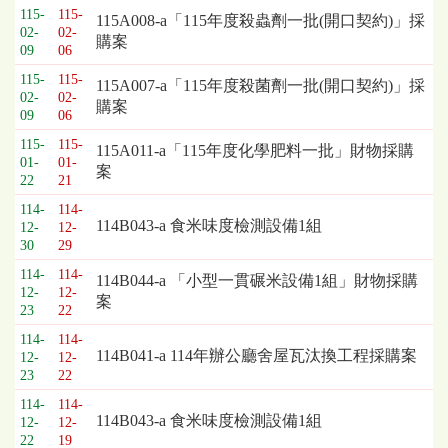
115-
115-
115A008-a「115年度殺蟲劑一批(開口契約)」採
02-
02-
購案
09
06
115-
115-
115A007-a「115年度殺菌劑一批(開口契約)」採
02-
02-
購案
09
06
115-
115-
115A011-a「115年度化學肥料一批」財物採購
01-
01-
案
22
21
114-
114-
114B043-a 食米味度檢測設備1組
12-
12-
30
29
114-
114-
114B044-a 「小型一貫碾米設備1組」財物採購
12-
12-
案
23
22
114-
114-
114B041-a 114年辦公廳舍屋瓦汰換工程採購案
12-
12-
23
22
114-
114-
114B043-a 食米味度檢測設備1組
12-
12-
22
19