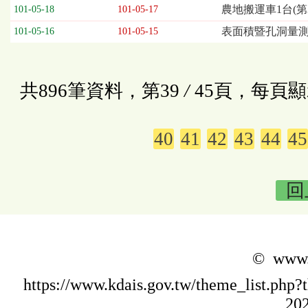
農地搬運車1台(第
101-05-18
101-05-17
表面積暨孔洞量測
101-05-16
101-05-15
共896筆資料，第39
/
45頁，每頁顯
40
41
42
43
44
45
回
© www.k
https://www.kdais.gov.tw/theme_list.p
202