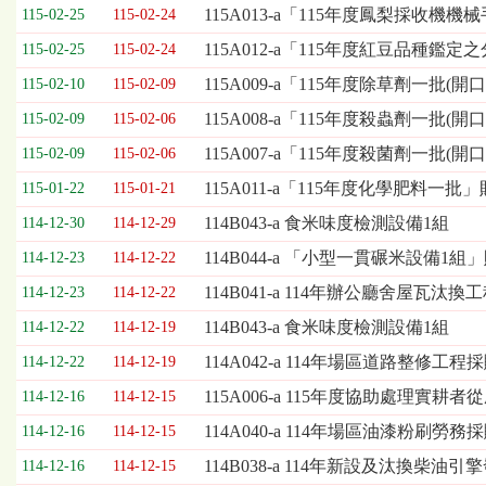
欄
115A013-a「115年度鳳梨採收
115-02-25
115-02-24
位
115A012-a「115年度紅豆品
115-02-25
115-02-24
依
序
115A009-a「115年度除草劑一批(
115-02-10
115-02-09
為：
115A008-a「115年度殺蟲劑一批(
開
115-02-09
115-02-06
標
115A007-a「115年度殺菌劑一批(
115-02-09
115-02-06
日
期、
115A011-a「115年度化學肥料一批
115-01-22
115-01-21
截
114B043-a 食米味度檢測設備1組
114-12-30
114-12-29
標
日
114B044-a 「小型一貫碾米設備1
114-12-23
114-12-22
期、
114B041-a 114年辦公廳舍屋瓦汰
114-12-23
114-12-22
公
告
114B043-a 食米味度檢測設備1組
114-12-22
114-12-19
事
114A042-a 114年場區道路整修工程
114-12-22
114-12-19
項
115A006-a 115年度協助處理
114-12-16
114-12-15
114A040-a 114年場區油漆粉刷勞務採
114-12-16
114-12-15
114B038-a 114年新設及汰換柴
114-12-16
114-12-15