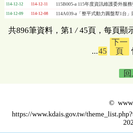
115B005-a 115年度資訊維護委外
114-12-12
114-12-11
114A039-a「整平式動力圓盤犁1台
114-12-09
114-12-08
共896筆資料，第1
/
45頁，每頁顯
下一
...
45
頁
回
© www.k
https://www.kdais.gov.tw/theme_list.p
202