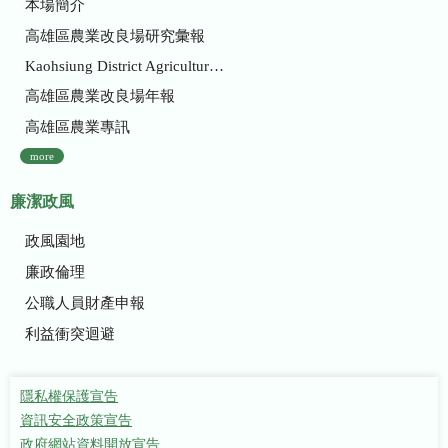
本場簡介
高雄區農業改良場研究彙報
Kaohsiung District Agricultural Research and Extension Station
高雄區農業改良場年報
高雄區農業專訊
more
廉潔政風
政風園地
廉政倫理
公職人員財產申報
利益衝突迴避
隱私權保護宣告
資訊安全政策宣告
政府網站資料開放宣告