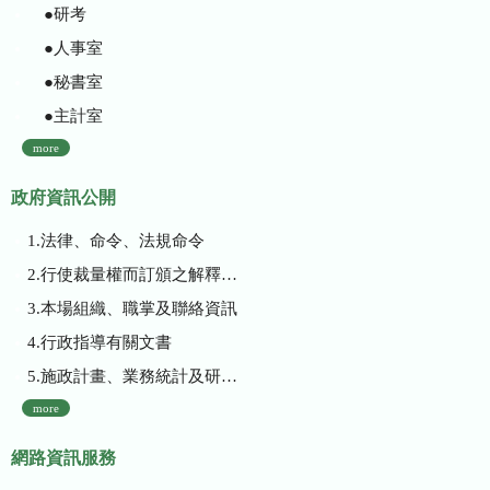
●研考
●人事室
●秘書室
●主計室
more
政府資訊公開
1.法律、命令、法規命令
2.行使裁量權而訂頒之解釋性規定及裁量基準
3.本場組織、職掌及聯絡資訊
4.行政指導有關文書
5.施政計畫、業務統計及研究報告
more
網路資訊服務