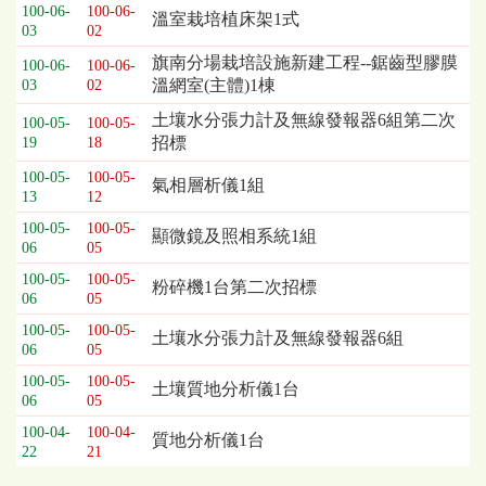
100-06-
100-06-
溫室栽培植床架1式
03
02
旗南分場栽培設施新建工程--鋸齒型膠膜
100-06-
100-06-
溫網室(主體)1棟
03
02
土壤水分張力計及無線發報器6組第二次
100-05-
100-05-
招標
19
18
100-05-
100-05-
氣相層析儀1組
13
12
100-05-
100-05-
顯微鏡及照相系統1組
06
05
100-05-
100-05-
粉碎機1台第二次招標
06
05
100-05-
100-05-
土壤水分張力計及無線發報器6組
06
05
100-05-
100-05-
土壤質地分析儀1台
06
05
100-04-
100-04-
質地分析儀1台
22
21