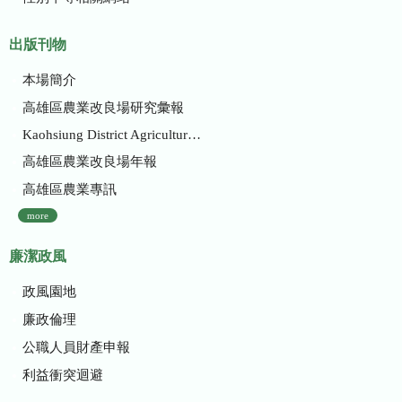
出版刊物
本場簡介
高雄區農業改良場研究彙報
Kaohsiung District Agricultural Research and Extension Station
高雄區農業改良場年報
高雄區農業專訊
more
廉潔政風
政風園地
廉政倫理
公職人員財產申報
利益衝突迴避