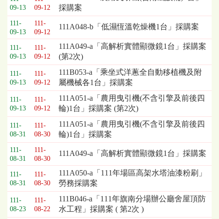
採購案
09-13
09-12
列
表，
111-
111-
111A048-b「低濕恆溫乾燥機1台」採購案
欄
09-13
09-12
位
111A049-a「高解析實體顯微鏡1台」採購案
111-
111-
依
(第2次)
09-13
09-12
序
為：
111B053-a「乘坐式洋蔥全自動移植機及附
111-
111-
開
屬機械各1台」採購案
09-13
09-12
標
111A051-a「農用曳引機(不含引擎及前後四
111-
111-
日
輪)1台」採購案 (第2次)
09-13
09-12
期、
截
111A051-a「農用曳引機(不含引擎及前後四
111-
111-
標
輪)1台」採購案
08-31
08-30
日
111-
111-
期、
111A049-a「高解析實體顯微鏡1台」採購案
08-31
08-30
公
111A050-a「111年場區高架水塔油漆粉刷」
告
111-
111-
勞務採購案
08-31
08-30
事
項
111B046-a「111年旗南分場辦公廳舍屋頂防
111-
111-
水工程」採購案 ( 第2次 )
08-23
08-22