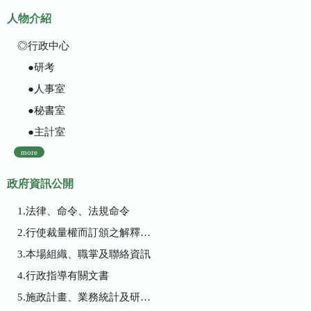
人物介紹
◎行政中心
●研考
●人事室
●秘書室
●主計室
more
政府資訊公開
1.法律、命令、法規命令
2.行使裁量權而訂頒之解釋性規定及裁量基準
3.本場組織、職掌及聯絡資訊
4.行政指導有關文書
5.施政計畫、業務統計及研究報告