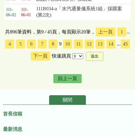
111B034-a「水汽通量儀系統1組」採購案
111-
111-
(第2次)
06-02
06-01
共896筆資料，第9
/
45頁，每頁顯示20筆，
上一頁
1
...
4
5
6
7
8
9
10
11
12
13
14
...
45
下一頁
快速跳頁
回上一頁
關閉
:::
首長信箱
最新消息