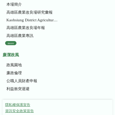
本場簡介
高雄區農業改良場研究彙報
Kaohsiung District Agricultural Research and Extension Station
高雄區農業改良場年報
高雄區農業專訊
more
廉潔政風
政風園地
廉政倫理
公職人員財產申報
利益衝突迴避
隱私權保護宣告
資訊安全政策宣告