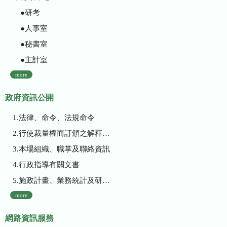
●研考
●人事室
●秘書室
●主計室
more
政府資訊公開
1.法律、命令、法規命令
2.行使裁量權而訂頒之解釋性規定及裁量基準
3.本場組織、職掌及聯絡資訊
4.行政指導有關文書
5.施政計畫、業務統計及研究報告
more
網路資訊服務