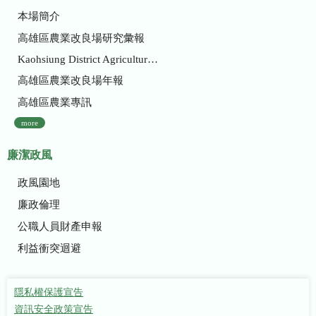
本場簡介
高雄區農業改良場研究彙報
Kaohsiung District Agricultural Research and Extension Station
高雄區農業改良場年報
高雄區農業專訊
more
廉潔政風
政風園地
廉政倫理
公職人員財產申報
利益衝突迴避
隱私權保護宣告
資訊安全政策宣告