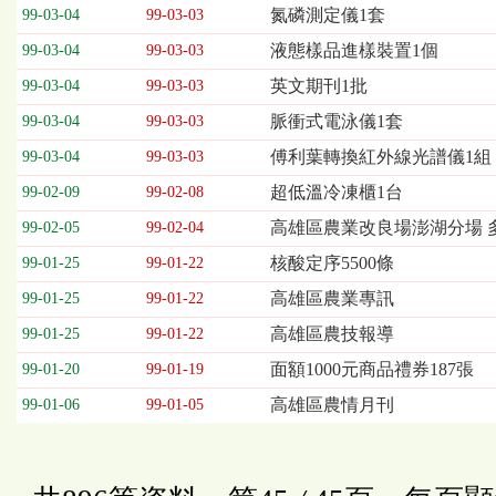
欄
氮磷測定儀1套
99-03-04
99-03-03
位
液態樣品進樣裝置1個
99-03-04
99-03-03
依
序
英文期刊1批
99-03-04
99-03-03
為：
脈衝式電泳儀1套
開
99-03-04
99-03-03
標
傅利葉轉換紅外線光譜儀1組
99-03-04
99-03-03
日
期、
超低溫冷凍櫃1台
99-02-09
99-02-08
截
高雄區農業改良場澎湖分場 
99-02-05
99-02-04
標
日
核酸定序5500條
99-01-25
99-01-22
期、
高雄區農業專訊
99-01-25
99-01-22
公
告
高雄區農技報導
99-01-25
99-01-22
事
面額1000元商品禮券187張
99-01-20
99-01-19
項
高雄區農情月刊
99-01-06
99-01-05