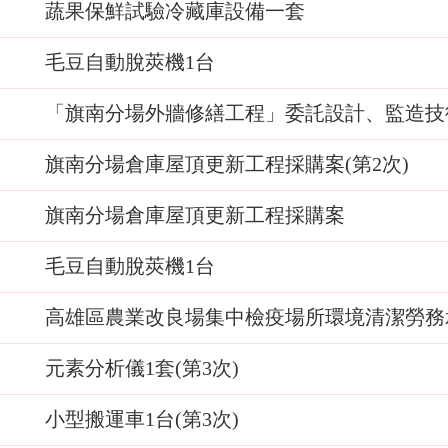
蔬果保鮮試驗冷藏庫設備一套
毛豆自動脫莢機1台
「旗南分場外牆修繕工程」委託設計、監造技
旗南分場倉庫屋頂更新工程採購案(第2次)
旗南分場倉庫屋頂更新工程採購案
毛豆自動脫莢機1台
高雄區農業改良場集中檢疫場所環境清潔勞務承
元素分析儀1套(第3次)
小型搬運車1台(第3次)