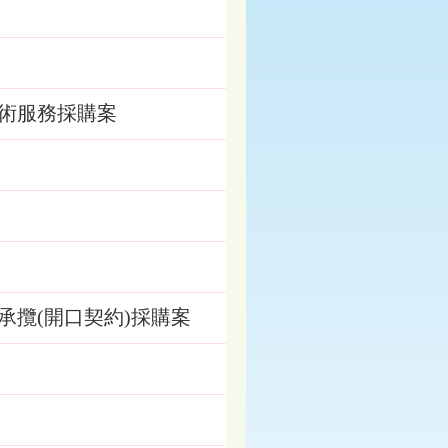
術服務採購案
攬(開口契約)採購案