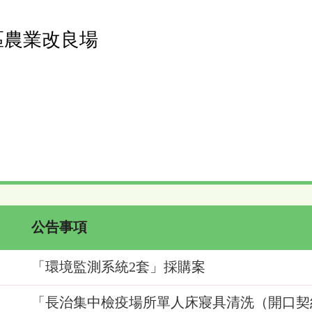
區農業改良場
公告事項
「環境監測系統2套」採購案
「長治集中檢疫場所單人床寢具清洗（開口契