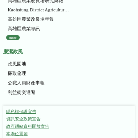
高雄區農業改良場研究彙報
Kaohsiung District Agricultural Research and Extension Station
高雄區農業改良場年報
高雄區農業專訊
more
廉潔政風
政風園地
廉政倫理
公職人員財產申報
利益衝突迴避
隱私權保護宣告
資訊安全政策宣告
政府網站資料開放宣告
本場位置圖