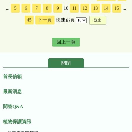
...
5
6
7
8
9
10
11
12
13
14
15
...
45
下一頁
快速跳頁
回上一頁
關閉
:::
首長信箱
最新消息
問答Q&A
植物保護資訊