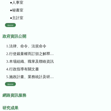
●人事室
●秘書室
●主計室
more
政府資訊公開
1.法律、命令、法規命令
2.行使裁量權而訂頒之解釋性規定及裁量基準
3.本場組織、職掌及聯絡資訊
4.行政指導有關文書
5.施政計畫、業務統計及研究報告
more
網路資訊服務
研究成果