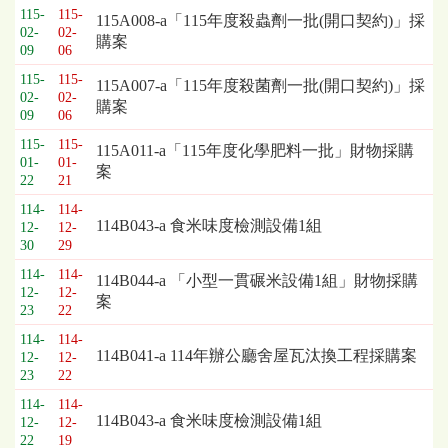
115-
115-
115A008-a「115年度殺蟲劑一批(開口契約)」採
02-
02-
購案
09
06
115-
115-
115A007-a「115年度殺菌劑一批(開口契約)」採
02-
02-
購案
09
06
115-
115-
115A011-a「115年度化學肥料一批」財物採購
01-
01-
案
22
21
114-
114-
114B043-a 食米味度檢測設備1組
12-
12-
30
29
114-
114-
114B044-a 「小型一貫碾米設備1組」財物採購
12-
12-
案
23
22
114-
114-
114B041-a 114年辦公廳舍屋瓦汰換工程採購案
12-
12-
23
22
114-
114-
114B043-a 食米味度檢測設備1組
12-
12-
22
19