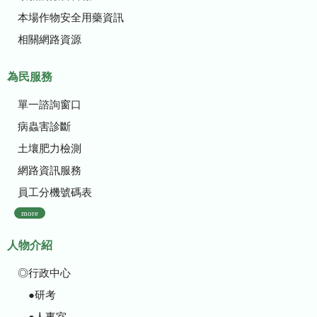
本場作物安全用藥資訊
相關網路資源
為民服務
單一諮詢窗口
病蟲害診斷
土壤肥力檢測
網路資訊服務
員工分機號碼表
more
人物介紹
◎行政中心
●研考
●人事室