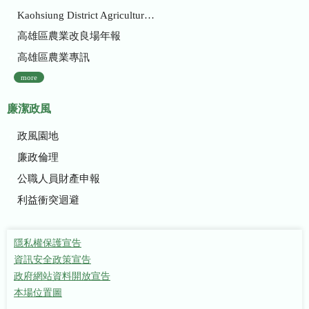
Kaohsiung District Agricultural Research and Extension Station
高雄區農業改良場年報
高雄區農業專訊
more
廉潔政風
政風園地
廉政倫理
公職人員財產申報
利益衝突迴避
隱私權保護宣告
資訊安全政策宣告
政府網站資料開放宣告
本場位置圖