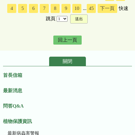
4
5
6
7
8
9
10
...
45
下一頁
快速
跳頁
回上一頁
關閉
:::
首長信箱
最新消息
問答Q&A
植物保護資訊
最新病蟲害警報