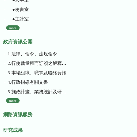
●秘書室
●主計室
more
政府資訊公開
1.法律、命令、法規命令
2.行使裁量權而訂頒之解釋性規定及裁量基準
3.本場組織、職掌及聯絡資訊
4.行政指導有關文書
5.施政計畫、業務統計及研究報告
more
網路資訊服務
研究成果