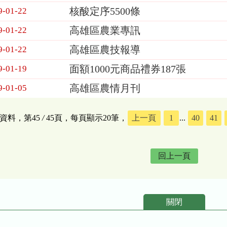
核酸定序5500條
9-01-22
高雄區農業專訊
9-01-22
高雄區農技報導
9-01-22
面額1000元商品禮券187張
9-01-19
高雄區農情月刊
9-01-05
筆資料，第45
/
45頁，每頁顯示20筆，
上一頁
1
...
40
41
回上一頁
關閉