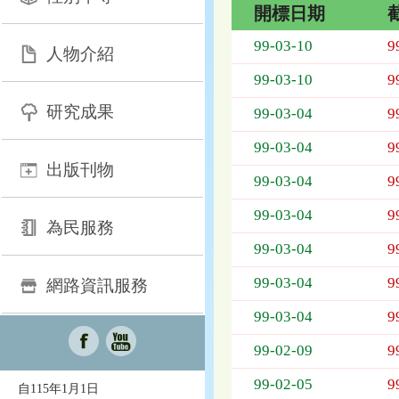
開標日期
招
99-03-10
9
人物介紹
標
採
99-03-10
9
購
研究成果
列
99-03-04
9
表，
99-03-04
9
欄
出版刊物
位
99-03-04
9
依
序
99-03-04
9
為：
為民服務
開
99-03-04
9
標
日
99-03-04
9
網路資訊服務
期、
99-03-04
9
截
標
99-02-09
9
日
期、
99-02-05
9
自115年1月1日
公