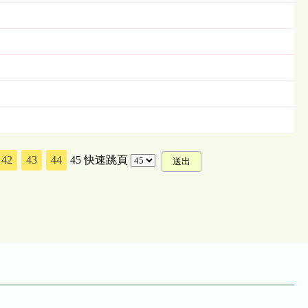
42
43
44
45
快速跳頁