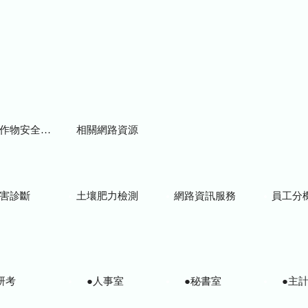
物安全用藥資訊
相關網路資源
害診斷
土壤肥力檢測
網路資訊服務
員工分
研考
●人事室
●秘書室
●主計