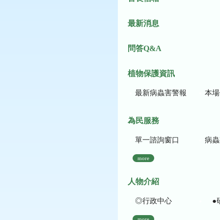
最新消息
問答Q&A
植物保護資訊
最新病蟲害警報
本場作
為民服務
單一諮詢窗口
病蟲
more
人物介紹
◎行政中心
●
more