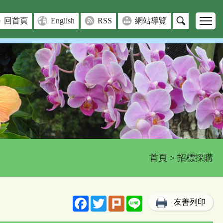
回首頁
English
RSS
網站導覽
首頁
> 招標採購
Facebook
Twitter
Plurk
Line
友善列印