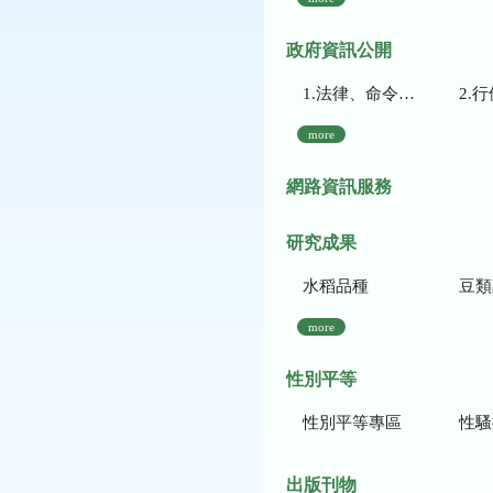
政府資訊公開
1.法律、命令、法規命令
2.行使裁量權
more
網路資訊服務
研究成果
水稻品種
豆類
more
性別平等
性別平等專區
性騷
出版刊物