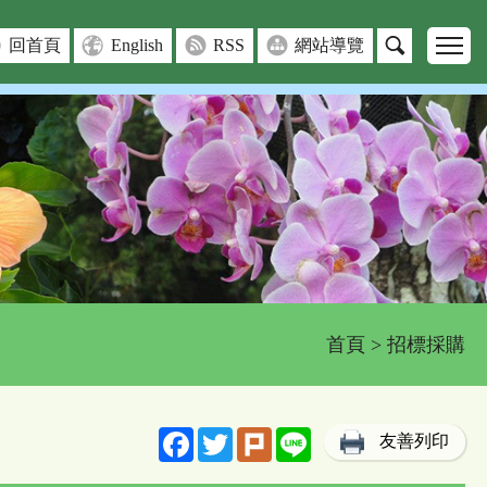
回首頁
English
RSS
網站導覽
首頁
> 招標採購
Facebook
Twitter
Plurk
Line
友善列印