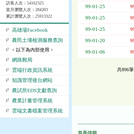
訪客人次：54162325
告
99-01-25
9
當月瀏覽人次：284203
事
累計瀏覽人次：25913322
項
99-01-25
9
99-01-25
9
高雄場Facebook
農民土壤檢測服務查詢
99-01-20
9
< 以下為內部使用 >
99-01-06
9
網路郵局
共896
雲端行政資訊系統
知識管理後台網站
農試所EDS文獻查詢
農業計畫管理系統
雲端文書檔案管理系統
:::
首長信箱