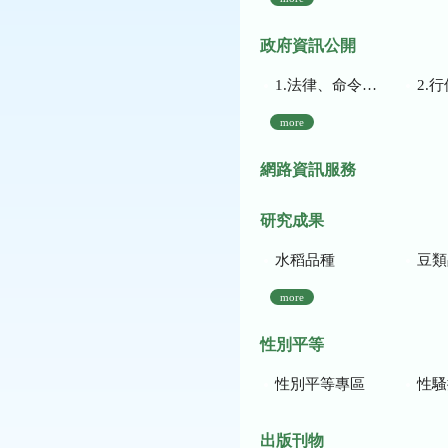
政府資訊公開
1.法律、命令、法規命令
2.行使裁量權
more
網路資訊服務
研究成果
水稻品種
豆類
more
性別平等
性別平等專區
性騷
出版刊物