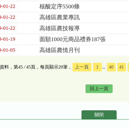
核酸定序5500條
9-01-22
高雄區農業專訊
9-01-22
高雄區農技報導
9-01-22
面額1000元商品禮券187張
9-01-19
高雄區農情月刊
9-01-05
筆資料，第45
/
45頁，每頁顯示20筆，
上一頁
1
...
40
41
回上一頁
關閉