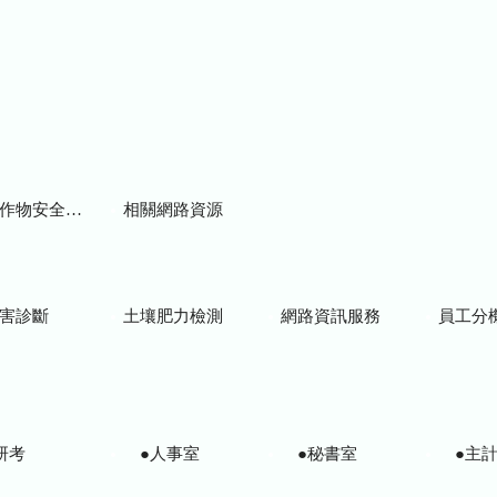
物安全用藥資訊
相關網路資源
害診斷
土壤肥力檢測
網路資訊服務
員工分
研考
●人事室
●秘書室
●主計