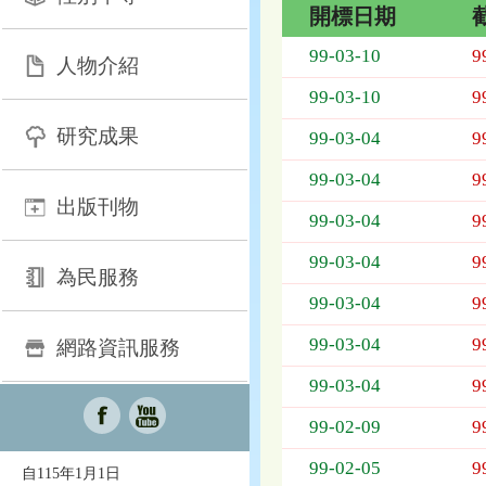
開標日期
招
99-03-10
9
人物介紹
標
採
99-03-10
9
購
研究成果
列
99-03-04
9
表，
99-03-04
9
欄
出版刊物
位
99-03-04
9
依
序
99-03-04
9
為：
為民服務
開
99-03-04
9
標
日
99-03-04
9
網路資訊服務
期、
99-03-04
9
截
標
99-02-09
9
日
期、
99-02-05
9
自115年1月1日
公