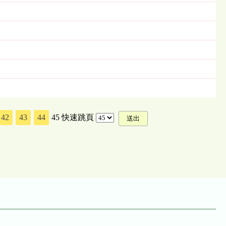
42
43
44
45
快速跳頁