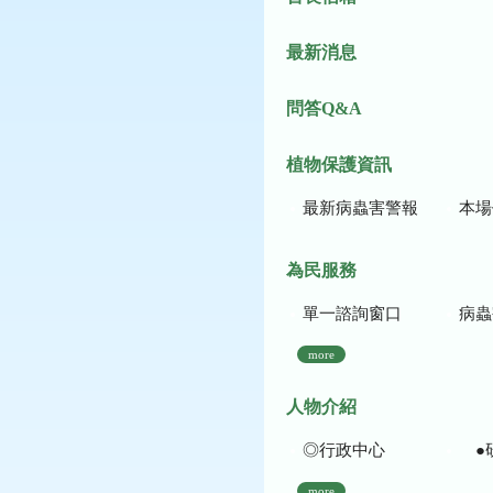
最新消息
問答Q&A
植物保護資訊
最新病蟲害警報
本場作
為民服務
單一諮詢窗口
病蟲
more
人物介紹
◎行政中心
●
more