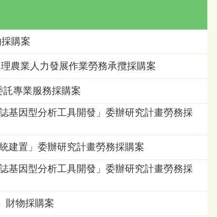
物採購案
場協助處理農業人力發展作業勞務承攬採購案
」委託專業服務採購案
分子標誌基因型分析工具開發」委辦研究計畫勞務採
手臂系統建置」委辦研究計畫勞務採購案
分子標誌基因型分析工具開發」委辦研究計畫勞務採
約)」財物採購案