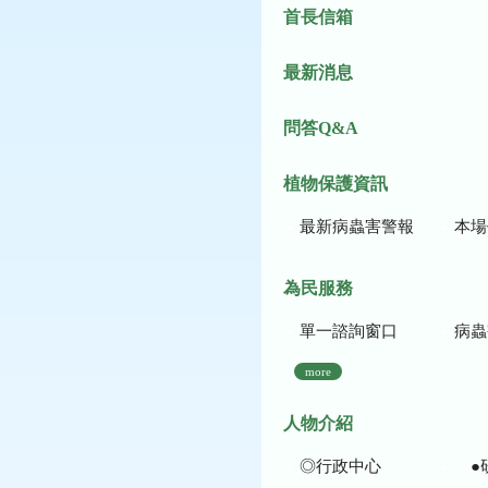
首長信箱
最新消息
問答Q&A
植物保護資訊
最新病蟲害警報
本場作
為民服務
單一諮詢窗口
病蟲
more
人物介紹
◎行政中心
●