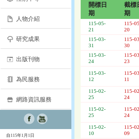
開標日
截標
期
期
人物介紹
招
115-05-
115-05
標
21
20
採
研究成果
115-03-
115-03
購
31
30
列
表，
115-03-
115-03
出版刊物
欄
24
23
位
115-03-
115-03
依
為民服務
12
11
序
為：
115-02-
115-02
開
25
24
網路資訊服務
標
日
115-02-
115-02
期、
25
24
截
標
115-02-
115-02
日
10
09
自115年1月1日
期、