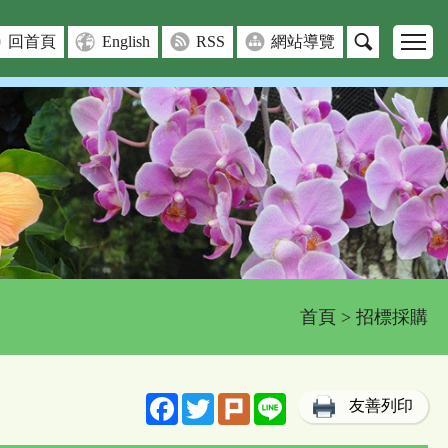
回首頁
English
RSS
網站導覽
首頁
> 招標採購
Facebook
Twitter
Plurk
Line
友善列印