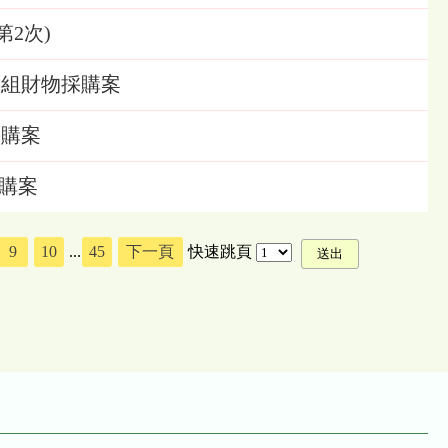
第2次)
電機組財物採購案
採購案
採購案
9
10
...
45
下一頁
快速跳頁