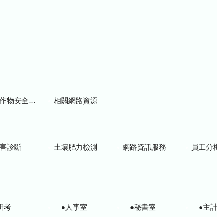
物安全用藥資訊
相關網路資源
害診斷
土壤肥力檢測
網路資訊服務
員工分
研考
●人事室
●秘書室
●主計