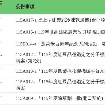
日
公告事項
-
115A017-a 桌上型棚架式冷凍乾燥機1台財
-
115A015-a 115年度高雄區農業改良
-
115B014-a「蓬萊米百周年紀念系列活動
115A012-a「115年度紅豆品種鑑定之
-
購案 (第2次)
-
115A013-a「115年度鳳梨採收機機械
115A012-a「115年度紅豆品種鑑定之
-
購案
-
115A009-a「115年度除草劑一批(開口契