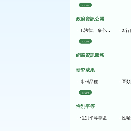
more
政府資訊公開
1.法律、命令、法規命令
2.行使裁量權
more
網路資訊服務
研究成果
水稻品種
豆類
more
性別平等
性別平等專區
性騷