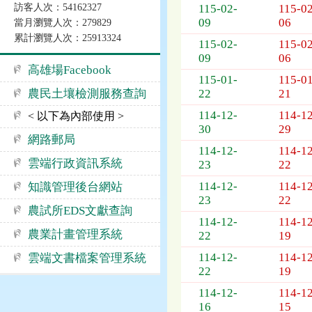
訪客人次：54162327
115-02-
115-02
公
09
06
當月瀏覽人次：279829
告
累計瀏覽人次：25913324
事
115-02-
115-02
09
06
項
高雄場Facebook
115-01-
115-01
農民土壤檢測服務查詢
22
21
114-12-
114-12
< 以下為內部使用 >
30
29
網路郵局
114-12-
114-12
雲端行政資訊系統
23
22
114-12-
114-12
知識管理後台網站
23
22
農試所EDS文獻查詢
114-12-
114-12
農業計畫管理系統
22
19
114-12-
114-12
雲端文書檔案管理系統
22
19
114-12-
114-12
16
15