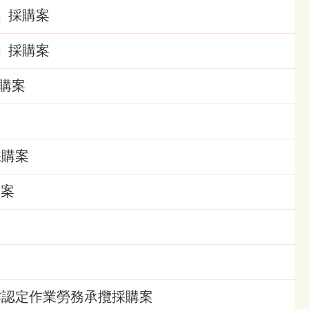
)」採購案
)」採購案
採購案
採購案
購案
農工作認定作業勞務承攬採購案