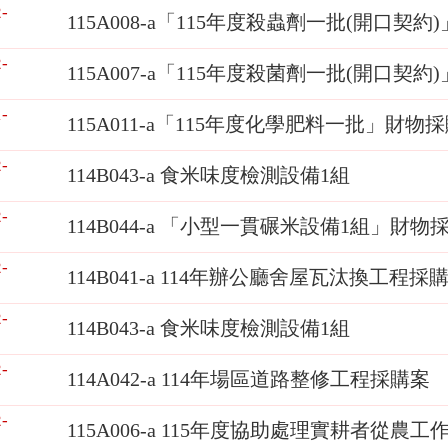
-
115A008-a「115年度殺蟲劑一批(開口契約
-
115A007-a「115年度殺菌劑一批(開口契約
-
115A011-a「115年度化學肥料一批」財物
-
114B043-a 食米味度檢測設備1組
-
114B044-a 「小型一貫碾米設備1組」財物
-
114B041-a 114年辦公廳舍屋瓦汰換工程採
-
114B043-a 食米味度檢測設備1組
-
114A042-a 114年場區道路整修工程採購案
-
115A006-a 115年度協助處理實耕者從