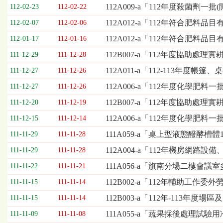
欄
112A009-a「112年度殺菌劑一
112-02-23
112-02-22
位
112A012-a「112年符合肥料品
112-02-07
112-02-06
依
序
112A012-a「112年符合肥料
112-01-17
112-01-16
為：
112B007-a「112年度協助處
開
111-12-29
111-12-28
標
112A011-a「112-113年
111-12-27
111-12-26
日
期、
112A006-a「112年度化學肥料
111-12-27
111-12-26
截
112B007-a「112年度協助
111-12-20
111-12-19
標
日
112A006-a「112年度化學肥
111-12-15
111-12-14
期、
111A059-a「桌上型液態醱酵槽
111-11-29
111-11-28
公
告
112A004-a「112年機房網
111-11-29
111-11-28
事
111A056-a「旗南分場二樓會
111-11-22
111-11-21
項
112B002-a「112年輔助工作
111-11-15
111-11-14
112B003-a「112年-113
111-11-15
111-11-14
111A055-a「蔬果採後處理試
111-11-09
111-11-08