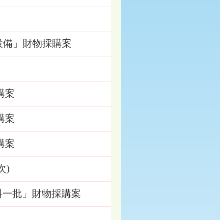
草設備」財物採購案
購案
購案
購案
次)
質肥料一批」財物採購案