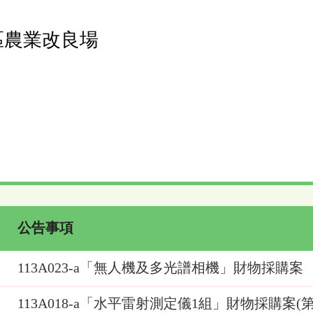
區農業改良場
公告事項
113A023-a「無人機及多光譜相機」財物採購案
113A018-a「水平雷射測定儀1組」財物採購案(第