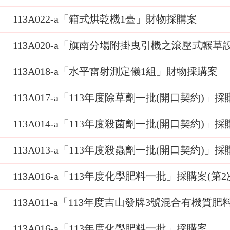
113A022-a「箱式烘乾機1臺」財物採購案
113A020-a「旗南分場附掛曳引機之滾壓式輾
113A018-a「水平雷射測定儀1組」財物採購案
113A017-a「113年度除草劑一批(開口契約)」採
113A014-a「113年度殺菌劑一批(開口契約)」採
113A013-a「113年度殺蟲劑一批(開口契約)」採
113A016-a「113年度化學肥料一批」採購案(第2
113A011-a「113年度吉山發牌3號混合有機
113A016-a「113年度化學肥料一批」採購案