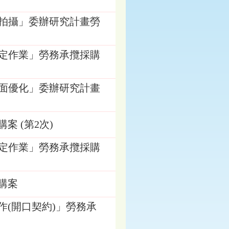
影像拍攝」委辦研究計畫勞
作認定作業」勞務承攬採購
及介面優化」委辦研究計畫
案 (第2次)
作認定作業」勞務承攬採購
採購案
工作(開口契約)」勞務承