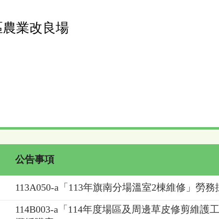
區農業改良場
公告事項
113A050-a「113年旗南分場溫室2棟維修」勞
114B003-a「114年度場區及周邊草皮修剪維