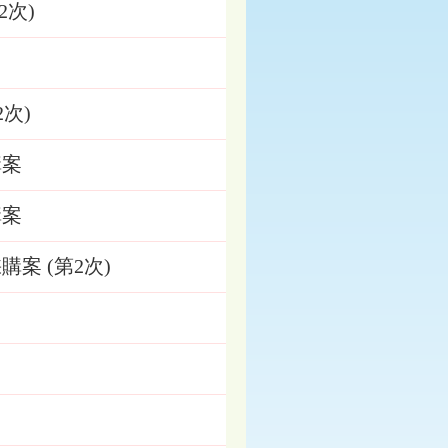
2次)
案
2次)
購案
購案
購案 (第2次)
案