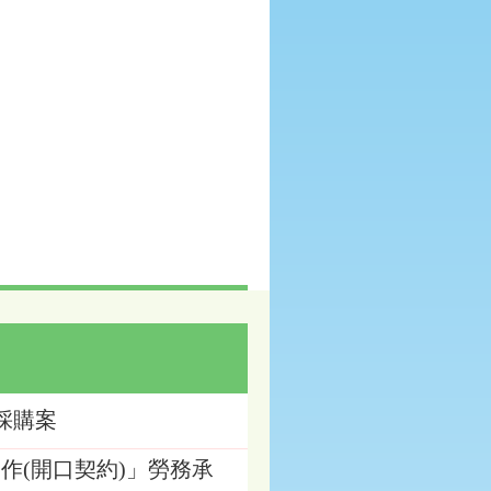
務採購案
護工作(開口契約)」勞務承