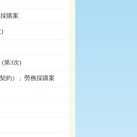
物採購案
)
(第3次)
（開口契約）」勞務採購案