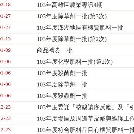
103年高雄區農業專訊4期
02-18
103年度除草劑一批(第3次)
01-27
103年度澎湖地區有機質肥料一批
01-27
103年度除草劑一批(第2次)
01-13
商品禮券一批
01-09
103年度化學肥料一批(第2次)
01-06
103年度殺菌劑一批
01-06
103年度除草劑一批
01-06
103年度殺蟲劑一批
01-06
103年度委託「核酸讀序反應」及「
12-23
103年度場區及周邊草皮修剪維護工
12-23
103年度符合肥料品目有機質肥料一
12-23