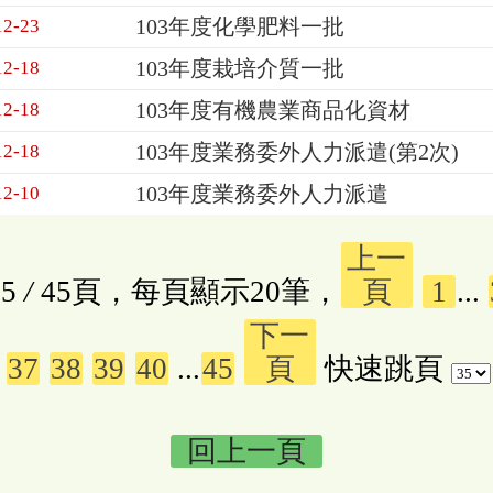
103年度化學肥料一批
12-23
103年度栽培介質一批
12-18
103年度有機農業商品化資材
12-18
103年度業務委外人力派遣(第2次)
12-18
103年度業務委外人力派遣
12-10
上一
5
/
45頁，每頁顯示20筆，
頁
1
...
下一
37
38
39
40
...
45
頁
快速跳頁
回上一頁