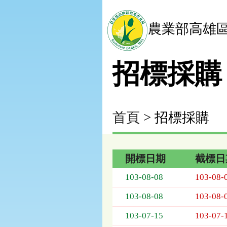
農業部高雄
招標採購
首頁
> 招標採購
開標日期
截標日
招
103-08-08
103-08-
標
採
103-08-08
103-08-
購
列
103-07-15
103-07-
表，