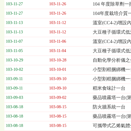
欄
104 年度除草劑一
103-11-27
103-11-26
位
104年度栽培介質
103-11-27
103-11-26
依
序
溫室(CC4-2)增
103-11-13
103-11-12
為：
大豆種子循環式低溫
開
103-11-13
103-11-12
標
溫室(CC4-2)
103-11-07
103-11-06
日
期、
大豆種子循環式低
103-11-05
103-11-04
截
自動化學分析儀之
103-10-29
103-10-28
標
日
小型割稻捆綁機一台
103-10-02
103-10-01
期、
小型割稻捆綁機一
103-09-11
103-09-10
公
告
稻米食味計一台
103-09-11
103-09-10
事
藥品噴霧塔一台(第
103-09-03
103-09-02
項
防火牆系統一台
103-08-18
103-08-15
藥品噴霧塔一台(第
103-08-18
103-08-15
可攜帶式乙烯氣體
103-08-18
103-08-15