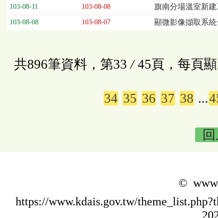
旗南分場溫室新建工
103-08-11
103-08-08
顯微影像擷取系統
103-08-08
103-08-07
共896筆資料，第33
/
45頁，每頁顯
34
35
36
37
38
...
4
回
© www.k
https://www.kdais.gov.tw/theme_list.p
202