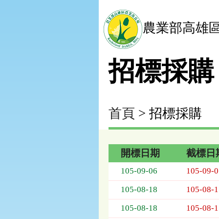
農業部高雄
招標採購
首頁
> 招標採購
開標日期
截標日
招
105-09-06
105-09-0
標
採
105-08-18
105-08-1
購
列
105-08-18
105-08-1
表，