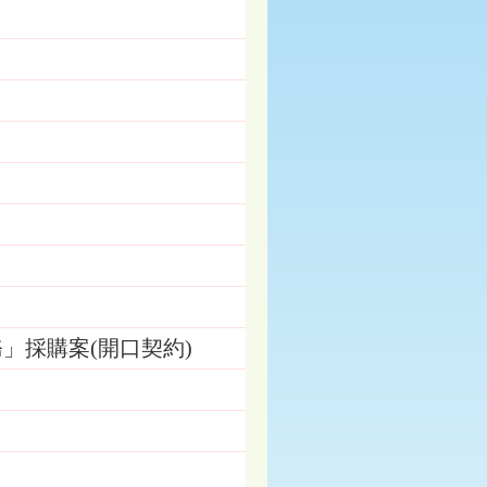
務」採購案(開口契約)