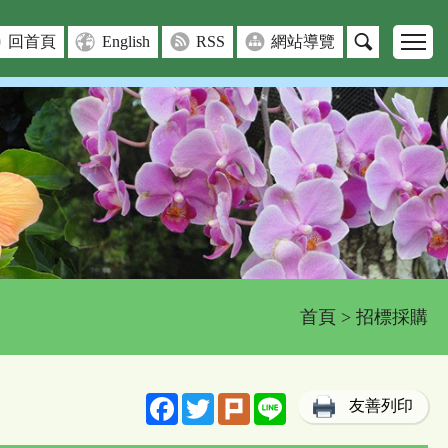
回首頁
English
RSS
網站導覽
首頁
> 招標採購
Facebook
Twitter
Plurk
Line
友善列印