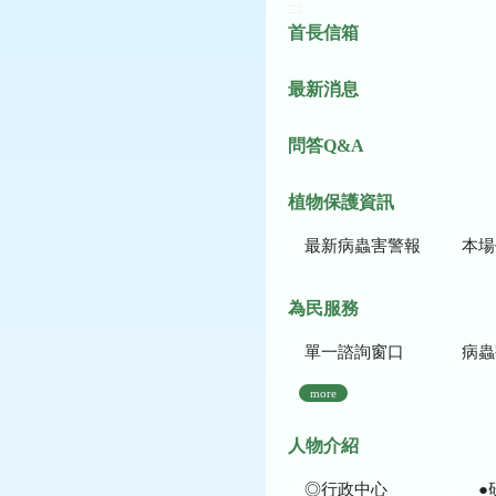
:::
首長信箱
最新消息
問答Q&A
植物保護資訊
最新病蟲害警報
本場作
為民服務
單一諮詢窗口
病蟲
more
人物介紹
◎行政中心
●