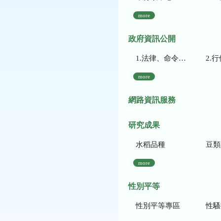
more
政府資訊公開
1.法律、命令、法規命令
2.行使裁量權
more
網路資訊服務
研究成果
水稻品種
豆類
more
性別平等
性別平等專區
性騷