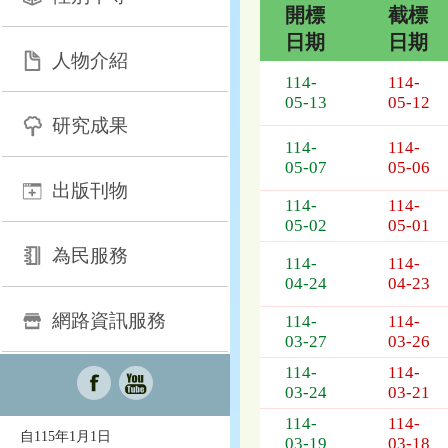
開標
截標
日期
日期
人物介紹
招
114-
114-
標
05-13
05-12
採
研究成果
購
114-
114-
列
05-07
05-06
表，
出版刊物
欄
114-
114-
位
05-02
05-01
依
為民服務
序
114-
114-
為：
04-24
04-23
開
網路資訊服務
114-
114-
標
03-27
03-26
日
期、
114-
114-
截
03-24
03-21
標
114-
114-
日
自115年1月1日
03-19
03-18
期、