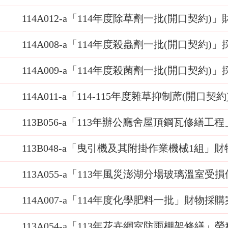
114A012-a「114年度除草劑一批(開口契約)
114A008-a「114年度殺蟲劑一批(開口契約)
114A009-a「114年度殺菌劑一批(開口契約)
114A011-a「114-115年度雜草抑制蓆(開口
113B056-a「113年辦公廳舍屋頂鋼瓦修繕工
113B048-a「曳引機及其附掛作業機械1組」
113A055-a「113年風災澎湖分場玻璃溫室
114A007-a「114年度化學肥料一批」財物採購
113A054-a「113年花卉網室防雨棚架修繕」