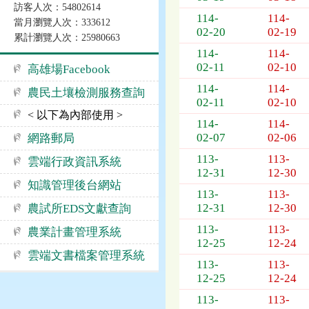
訪客人次：54802614
公
114-
114-
當月瀏覽人次：333612
告
02-20
02-19
累計瀏覽人次：25980663
事
114-
114-
項
02-11
02-10
高雄場Facebook
114-
114-
農民土壤檢測服務查詢
02-11
02-10
< 以下為內部使用 >
114-
114-
02-07
02-06
網路郵局
113-
113-
雲端行政資訊系統
12-31
12-30
知識管理後台網站
113-
113-
12-31
12-30
農試所EDS文獻查詢
113-
113-
農業計畫管理系統
12-25
12-24
雲端文書檔案管理系統
113-
113-
12-25
12-24
113-
113-