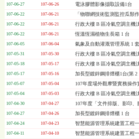
欄
電泳膠體影像擷取設備1台
107-06-27
107-06-26
位
「物聯網技術監測監控瓜類
107-06-22
107-06-21
依
序
行政大樓 B 區冷氣空調主機汰
107-06-22
107-06-21
為：
恆溫恆濕植物生長箱 1 台
開
107-06-22
107-06-21
標
氣象及自動灌溉管理系統 1 
107-06-05
107-06-04
日
期、
行政大樓 B 區冷氣空調主機汰換
107-05-31
107-05-30
截
行政大樓 B 區冷氣空調主機汰換
107-05-18
107-05-17
標
日
加長型鍍鋅鋼排煙櫃1台(第 2 
107-05-17
107-05-16
期、
107年度場外觀摩暨實務操
107-05-07
107-05-04
公
告
行政大樓 B 區冷氣空調主機
107-05-04
107-05-03
事
107年度「文件排版、影印、
107-04-30
107-04-27
項
加長型鍍鋅鋼排煙櫃 1 台
107-04-27
107-04-26
智慧能源管理系統建置工程一式(
107-04-24
107-04-23
智慧能源管理系統建置工程
107-04-11
107-04-10