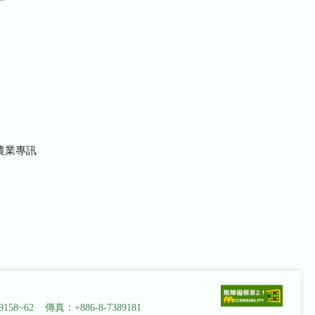
農業專訊
9158~62 傳真：+886-8-7389181