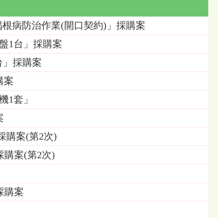
區樹木褐根病防治作業(開口契約)」採購案
底盤1台」採購案
1台」採購案
購案
縮機1套」
案
購案(第2次)
購案(第2次)
採購案