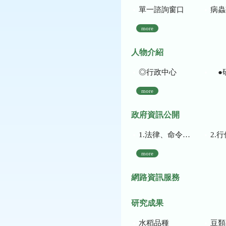
單一諮詢窗口
病蟲
more
人物介紹
◎行政中心
●
more
政府資訊公開
1.法律、命令、法規命令
2.行使裁量權
more
網路資訊服務
研究成果
水稻品種
豆類