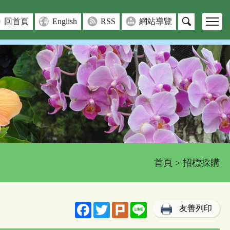
回首頁
English
RSS
網站導覽
首頁
> 招標採購
Facebook
Twitter
Plurk
Line
友善列印