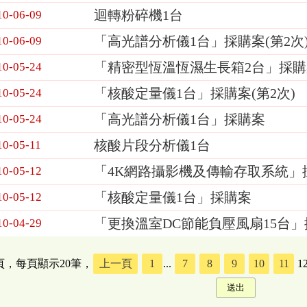
迴轉粉碎機1台
10-06-09
「高光譜分析儀1台」採購案(第2次
10-06-09
「精密型恆溫恆濕生長箱2台」採購
10-05-24
「核酸定量儀1台」採購案(第2次)
10-05-24
「高光譜分析儀1台」採購案
10-05-24
核酸片段分析儀1台
10-05-11
「4K網路攝影機及傳輸存取系統」
10-05-12
「核酸定量儀1台」採購案
10-05-12
「更換溫室DC節能負壓風扇15台
10-04-29
5頁，每頁顯示20筆，
上一頁
1
...
7
8
9
10
11
1