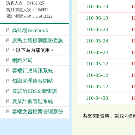
訪客人次：54162325
告
110-06-10
1
當月瀏覽人次：264931
事
累計瀏覽人次：25913322
項
110-06-10
1
110-05-24
1
高雄場Facebook
農民土壤檢測服務查詢
110-05-24
1
< 以下為內部使用 >
110-05-24
1
網路郵局
110-05-12
1
雲端行政資訊系統
110-05-12
1
知識管理後台網站
110-05-12
1
農試所EDS文獻查詢
110-04-30
1
農業計畫管理系統
雲端文書檔案管理系統
共896筆資料，第12
/
4