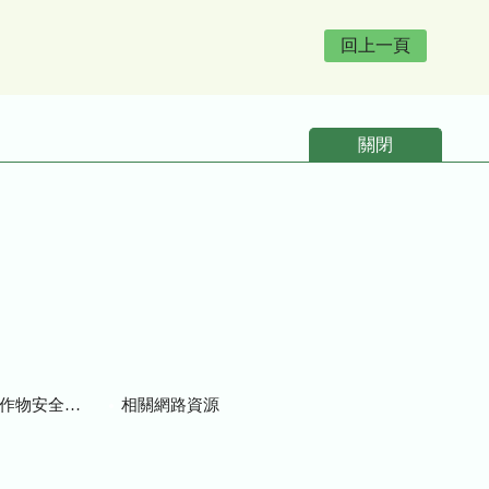
回上一頁
關閉
物安全用藥資訊
相關網路資源