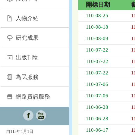
開標日期
招
110-08-25
1
人物介紹
標
採
110-08-18
1
購
研究成果
列
110-08-09
1
表，
110-07-22
1
欄
出版刊物
位
110-07-22
1
依
序
110-07-22
1
為：
為民服務
開
110-07-06
1
標
日
110-07-06
1
網路資訊服務
期、
110-06-28
1
截
標
110-06-28
1
日
期、
110-06-17
1
自115年1月1日
公