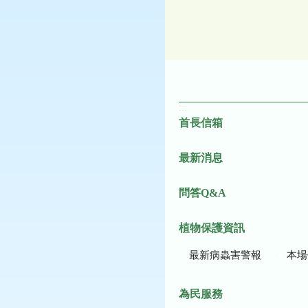
:::
首長信箱
最新消息
問答Q&A
植物保護資訊
最新病蟲害警報
本場作
為民服務