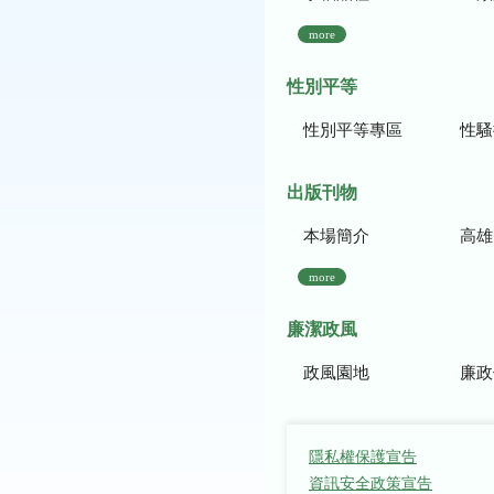
more
性別平等
性別平等專區
性騷
出版刊物
本場簡介
高雄區農
more
廉潔政風
政風園地
廉政
隱私權保護宣告
資訊安全政策宣告