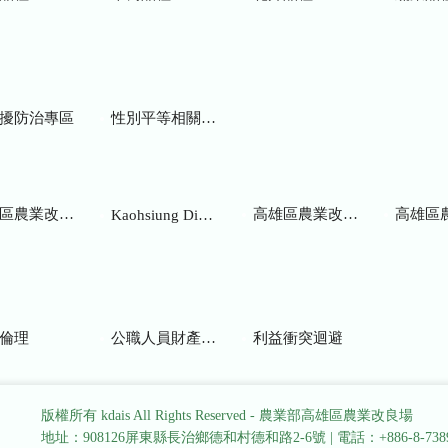
擾防治專區
性別平等相關網站
業改良場研究彙報
高雄區農業改良場年報
高雄區
Kaohsiung District Agricultural Research and Extension Station
倫理
公職人員財產申報
利益衝突迴避
版權所有 kdais All Rights Reserved - 農業部高雄區農業改良場
地址：908126屏東縣長治鄉德和村德和路2-6號
|
電話：+886-8-738