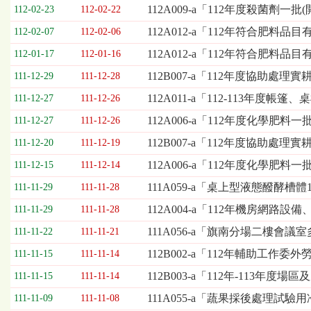
欄
112A009-a「112年度殺菌劑一
112-02-23
112-02-22
位
112A012-a「112年符合肥料品
112-02-07
112-02-06
依
序
112A012-a「112年符合肥料
112-01-17
112-01-16
為：
112B007-a「112年度協助處
開
111-12-29
111-12-28
標
112A011-a「112-113年
111-12-27
111-12-26
日
期、
112A006-a「112年度化學肥料
111-12-27
111-12-26
截
112B007-a「112年度協助
111-12-20
111-12-19
標
日
112A006-a「112年度化學肥
111-12-15
111-12-14
期、
111A059-a「桌上型液態醱酵槽
111-11-29
111-11-28
公
告
112A004-a「112年機房網
111-11-29
111-11-28
事
111A056-a「旗南分場二樓會
111-11-22
111-11-21
項
112B002-a「112年輔助工作
111-11-15
111-11-14
112B003-a「112年-113
111-11-15
111-11-14
111A055-a「蔬果採後處理試
111-11-09
111-11-08