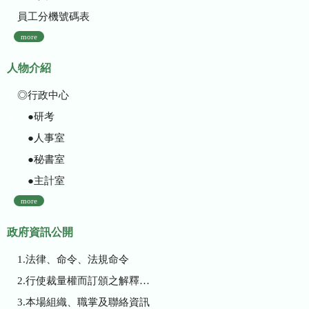
員工分機號碼表
more
人物介紹
◎行政中心
●研考
●人事室
●秘書室
●主計室
more
政府資訊公開
1.法律、命令、法規命令
2.行使裁量權而訂頒之解釋性規定及裁量基準
3.本場組織、職掌及聯絡資訊