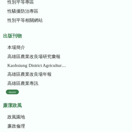
性別平等專區
性騷擾防治專區
性別平等相關網站
出版刊物
本場簡介
高雄區農業改良場研究彙報
Kaohsiung District Agricultural Research and Extension Station
高雄區農業改良場年報
高雄區農業專訊
more
廉潔政風
政風園地
廉政倫理