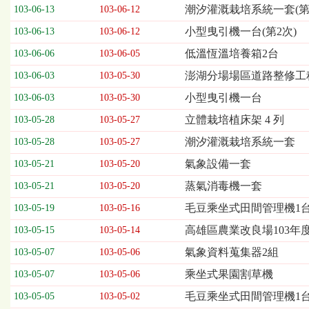
欄
潮汐灌溉栽培系統一套(第
103-06-13
103-06-12
位
小型曳引機一台(第2次)
103-06-13
103-06-12
依
序
低溫恆溫培養箱2台
103-06-06
103-06-05
為：
澎湖分場場區道路整修工
開
103-06-03
103-05-30
標
小型曳引機一台
103-06-03
103-05-30
日
期、
立體栽培植床架 4 列
103-05-28
103-05-27
截
潮汐灌溉栽培系統一套
103-05-28
103-05-27
標
日
氣象設備一套
103-05-21
103-05-20
期、
蒸氣消毒機一套
103-05-21
103-05-20
公
告
毛豆乘坐式田間管理機1台(
103-05-19
103-05-16
事
高雄區農業改良場103年
103-05-15
103-05-14
項
氣象資料蒐集器2組
103-05-07
103-05-06
乘坐式果園割草機
103-05-07
103-05-06
毛豆乘坐式田間管理機1
103-05-05
103-05-02