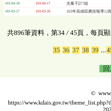
光量子計7組
103-04-18
103-04-17
103年高雄區農技報導12
103-03-27
103-03-26
共896筆資料，第34
/
45頁，每頁顯
35
36
37
38
39
...
4
回
© www.k
https://www.kdais.gov.tw/theme_list.p
202