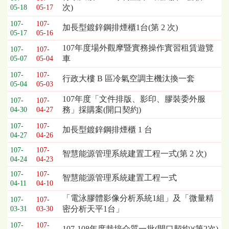
次)
05-18
05-17
107-
107-
加長型鍍鋅鋼排煙櫃1台(第 2 次)
05-17
05-16
107年度場外觀摩暨實務操作實習租賃遊覽
107-
107-
車
05-07
05-04
107-
107-
行政大樓 B 區冷氣空調主機汰換一套
05-04
05-03
107年度「文件排版、影印、膠裝委外服
107-
107-
務」採購案(開口契約)
04-30
04-27
107-
107-
加長型鍍鋅鋼排煙櫃 1 台
04-27
04-26
107-
107-
智慧能源管理系統建置工程一式(第 2 次)
04-24
04-23
107-
107-
智慧能源管理系統建置工程一式
04-11
04-10
「電泳膠體影像分析系統1組」及「微量精
107-
107-
密分析天平1台」
03-31
03-30
107-
107-
107-108年度栽培介質一批(開口契約)(第2次)