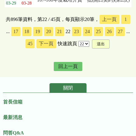
03-29
03-28
共896筆資料，第22
/
45頁，每頁顯示20筆，
上一頁
1
...
17
18
19
20
21
22
23
24
25
26
27
...
45
下一頁
快速跳頁
回上一頁
關閉
:::
首長信箱
最新消息
問答Q&A