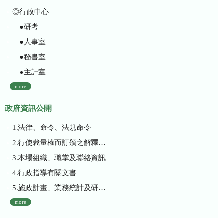
◎行政中心
●研考
●人事室
●秘書室
●主計室
more
政府資訊公開
1.法律、命令、法規命令
2.行使裁量權而訂頒之解釋性規定及裁量基準
3.本場組織、職掌及聯絡資訊
4.行政指導有關文書
5.施政計畫、業務統計及研究報告
more