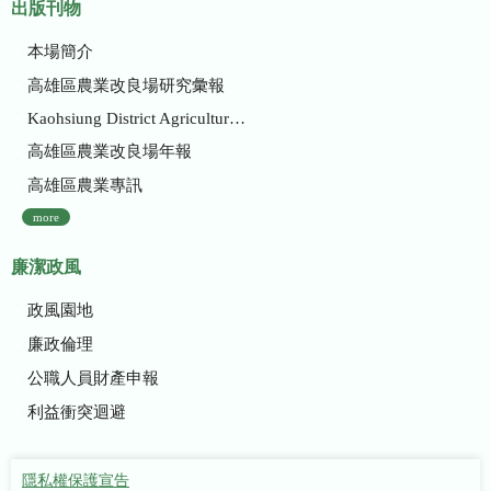
出版刊物
本場簡介
高雄區農業改良場研究彙報
Kaohsiung District Agricultural Research and Extension Station
高雄區農業改良場年報
高雄區農業專訊
more
廉潔政風
政風園地
廉政倫理
公職人員財產申報
利益衝突迴避
隱私權保護宣告